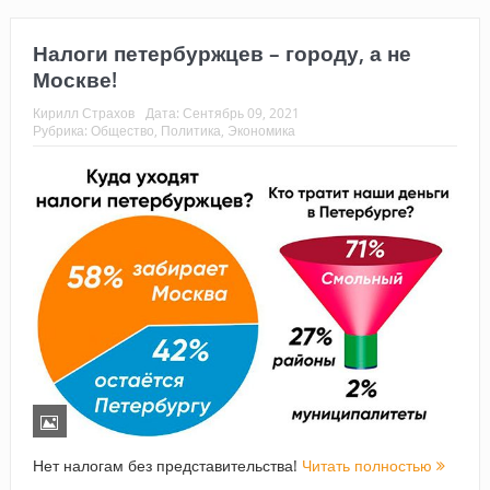
Налоги петербуржцев – городу, а не
Москве!
Кирилл Страхов
Дата:
Сентябрь 09, 2021
Рубрика:
Общество
,
Политика
,
Экономика
Нет налогам без представительства!
Читать полностью