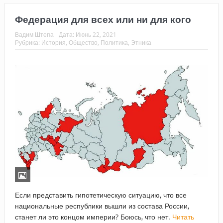
Федерация для всех или ни для кого
Вадим Штепа
Дата:
Июнь 22, 2021
Рубрика:
История
,
Общество
,
Политика
,
Этника
Если представить гипотетическую ситуацию, что все
национальные республики вышли из состава России,
станет ли это концом империи? Боюсь, что нет.
Читать