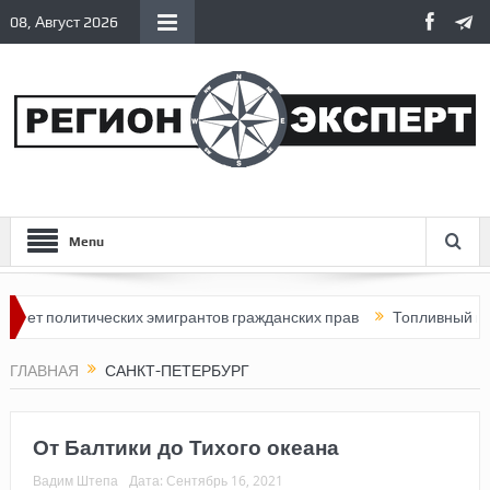
08, Август 2026
Menu
литических эмигрантов гражданских прав
Топливный кризис в Р
ГЛАВНАЯ
САНКТ-ПЕТЕРБУРГ
От Балтики до Тихого океана
Вадим Штепа
Дата:
Сентябрь 16, 2021