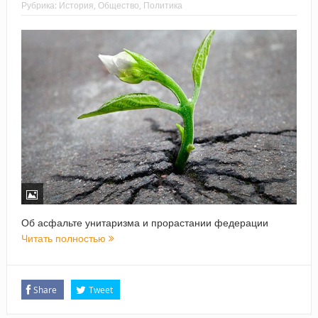
Рубрика:
История
,
Общество
,
Политика
Об асфальте унитаризма и прорастании федерации
Читать полностью
Share
Tweet