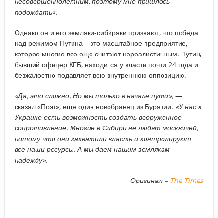
несовершеннолетним, поэтому мне пришлось
подождать».
Однако он и его земляки-сибиряки признают, что победа
над режимом Путина – это масштабное предприятие,
которое многие все еще считают нереалистичным. Путин,
бывший офицер КГБ, находится у власти почти 24 года и
безжалостно подавляет всю внутреннюю оппозицию.
«Да, это сложно. Но мы только в начале пути»,
—
сказал «Поэт», еще один новобранец из Бурятии.
«У нас в
Украине есть возможность создать вооруженное
сопротивление. Многие в Сибири не любят москвичей,
потому что они захватили власть и контролируют
все наши ресурсы. А мы даем нашим землякам
надежду».
Оригинал –
The Times
_____________________________________________________