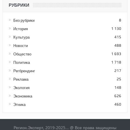
РУБРИКИ
Без рубрики
8
История
1 130
Культура
415
Новости
488
Общество
1 693
Политика
1 718
Регбрендинг
217
Реклама
25
Экология
148
Экономика
626
Этника
460
Регион.Эксперт, 2019-2025... @ Все права защищены