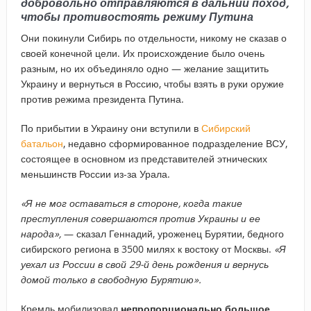
добровольно отправляются в дальний поход,
чтобы противостоять режиму Путина
Они покинули Сибирь по отдельности, никому не сказав о
своей конечной цели. Их происхождение было очень
разным, но их объединяло одно — желание защитить
Украину и вернуться в Россию, чтобы взять в руки оружие
против режима президента Путина.
По прибытии в Украину они вступили в
Сибирский
батальон
, недавно сформированное подразделение ВСУ,
состоящее в основном из представителей этнических
меньшинств России из-за Урала.
«Я не мог оставаться в стороне, когда такие
преступления совершаются против Украины и ее
народа»,
— сказал Геннадий, уроженец Бурятии, бедного
сибирского региона в 3500 милях к востоку от Москвы.
«Я
уехал из России в свой 29-й день рождения и вернусь
домой только в свободную Бурятию».
Кремль мобилизовал
непропорционально большое