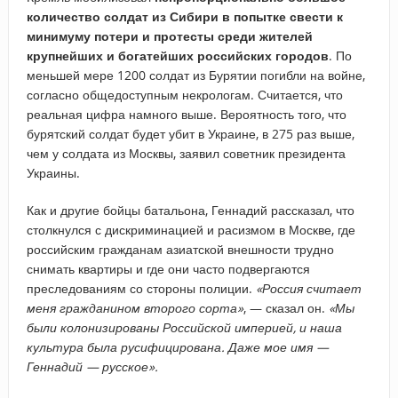
количество солдат из Сибири в попытке свести к
минимуму потери и протесты среди жителей
крупнейших и богатейших российских городов
. По
меньшей мере 1200 солдат из Бурятии погибли на войне,
согласно общедоступным некрологам. Считается, что
реальная цифра намного выше. Вероятность того, что
бурятский солдат будет убит в Украине, в 275 раз выше,
чем у солдата из Москвы, заявил советник президента
Украины.
Как и другие бойцы батальона, Геннадий рассказал, что
столкнулся с дискриминацией и расизмом в Москве, где
российским гражданам азиатской внешности трудно
снимать квартиры и где они часто подвергаются
преследованиям со стороны полиции.
«Россия считает
меня гражданином второго сорта»
, — сказал он.
«Мы
были колонизированы Российской империей, и наша
культура была русифицирована. Даже мое имя —
Геннадий — русское».