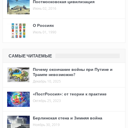
Постмосковская цивилизация
Июнь 02, 2016
О Россиях
Июль 01, 1990
САМЫЕ ЧИТАЕМЫЕ
Почему окончание войны при Путине и
Трампе невозможно?
Декабрь 10, 2025
«ПостРоссия»: от теории к практике
Октябрь 25, 2023
Берлинская стена и Зимняя война
Ноябрь 30, 2019