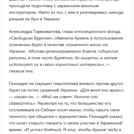
проходили подготовку с украинским военным
инструктором. Никто из тех, с кем я разговаривал, никогда
раньше не был в Украине.
Александра Гармажапова, глава оппозиционного фонда
«Свободная Бурятия», обвинила Кремль в использовании
этнических бурят в качестве «пушечного мяса» на
Украине.
«Москва целенаправленно довела сибирские
регионы, в том числе Бурятию, до нищеты, а затем
использует их в своих корыстных интересах»,
—
сказала она.
Геннадия не смущает перспектива воевать против других
бурят на полях сражений Украины.
«Для меня они враги»,
— сказал он. —
«Мой им совет: бегите или
сдавайтесь».
Несмотря на то, что большинство его
сослуживцев из Сибири носят маски, чтобы скрыть свою
личность при общении с журналистами, Геннадий сказал,
что хочет открыто говорить о своем участии в Украинской
армии.
«Я устал бояться. Я хочу, чтобы другие люди в