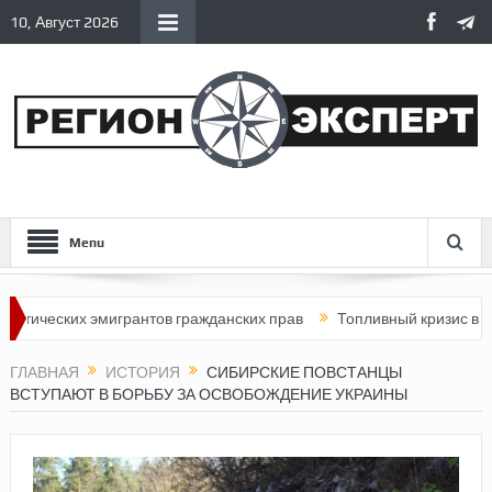
10, Август 2026
Menu
ских эмигрантов гражданских прав
Топливный кризис в России
ГЛАВНАЯ
ИСТОРИЯ
СИБИРСКИЕ ПОВСТАНЦЫ
ВСТУПАЮТ В БОРЬБУ ЗА ОСВОБОЖДЕНИЕ УКРАИНЫ