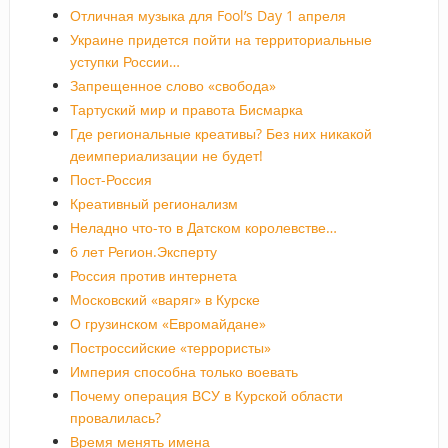
Отличная музыка для Fool’s Day 1 апреля
Украине придется пойти на территориальные
уступки России…
Запрещенное слово «свобода»
Тартуский мир и правота Бисмарка
Где региональные креативы? Без них никакой
деимпериализации не будет!
Пост-Россия
Креативный регионализм
Неладно что-то в Датском королевстве…
6 лет Регион.Эксперту
Россия против интернета
Московский «варяг» в Курске
О грузинском «Евромайдане»
Построссийские «террористы»
Империя способна только воевать
Почему операция ВСУ в Курской области
провалилась?
Время менять имена