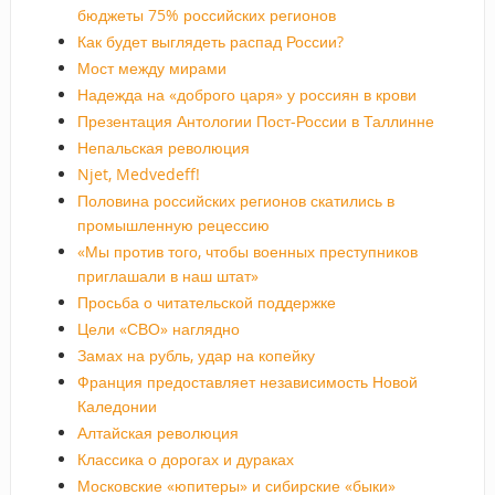
бюджеты 75% российских регионов
Как будет выглядеть распад России?
Мост между мирами
Надежда на «доброго царя» у россиян в крови
Презентация Антологии Пост-России в Таллинне
Непальская революция
Njet, Medvedeff!
Половина российских регионов скатились в
промышленную рецессию
«Мы против того, чтобы военных преступников
приглашали в наш штат»
Просьба о читательской поддержке
Цели «СВО» наглядно
Замах на рубль, удар на копейку
Франция предоставляет независимость Новой
Каледонии
Алтайская революция
Классика о дорогах и дураках
Московские «юпитеры» и сибирские «быки»