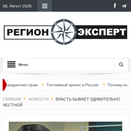
08, Август 2026
Menu
данских прав
Топливный кризис в России
Почему нынешняя Р
ГЛАВНАЯ
НОВОСТИ
ВЛАСТЬ БЫВАЕТ УДИВИТЕЛЬНО
ЧЕСТНОЙ