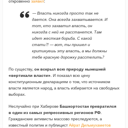
откровенно
заявил
:
— Власть никогда просто так не
дается. Она всегда захватывается. И
тот, кто захватил власть, он
никогда с ней не расстанется. Там
идет жесткая борьба. С какой
стати?! — вот, ты пришел и
критикуешь эту власть, а мы должны
тебе красную дорожку расстелить?
По существу,
он вскрыл всю природу нынешней
«вертикали власти»
. И показал всю цену
конституционным декларациям о том, что источником
власти является народ, а власть избирается на свободных
выборах.
Неслучайно при Хабирове
Башкортостан превратился
в один из самых репрессивных регионов РФ
.
Гражданские активисты массово преследуются, а
известный политик и публицист
Айрат Дильмухаметов