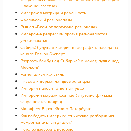
– пока неизвестно»
Имперская матрица и реальность
Фаллический регионализм
Вышел «Блокнот партизана-регионала»
Имперские репрессии против регионалистов
ужесточаются
Сибирь: будущая история и география. Беседа на
канале Регион.Эксперт
Взорвать бомбу над Сибирью? А может, лучше над
Москвой?
Регионализм как стиль
Письмо ингерманландцев эстонцам
Империя наносит ответный удар
Имперский маразм крепчает: якутские фильмы
запрещаются подряд
Манифест Европейского Петербурга
Как победить империю: этнические разборки или
межрегиональный диалог?
Пора разморозить историю