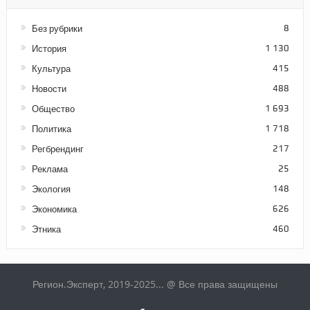
Без рубрики
8
История
1 130
Культура
415
Новости
488
Общество
1 693
Политика
1 718
Регбрендинг
217
Реклама
25
Экология
148
Экономика
626
Этника
460
Регион.Эксперт, 2019-2025... @ Все права защищены