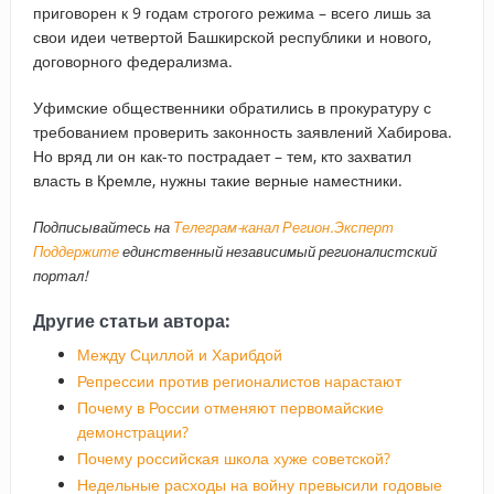
приговорен к 9 годам строгого режима – всего лишь за
свои идеи четвертой Башкирской республики и нового,
договорного федерализма.
Уфимские общественники обратились в прокуратуру с
требованием проверить законность заявлений Хабирова.
Но вряд ли он как-то пострадает – тем, кто захватил
власть в Кремле, нужны такие верные наместники.
Подписывайтесь на
Телеграм-канал Регион.Эксперт
Поддержите
единственный независимый регионалистский
портал!
Другие статьи автора:
Между Сциллой и Харибдой
Репрессии против регионалистов нарастают
Почему в России отменяют первомайские
демонстрации?
Почему российская школа хуже советской?
Недельные расходы на войну превысили годовые