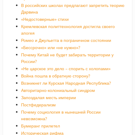
В российских школах предлагают запретить теорию
Дарвина
«Недостоверные» стихи
Кремлевская политтехнология достигла своего
апогея
Ромео и Джульетта в пограничном состоянии
«Бессрочно» или «не нужно»?
Почему Китай не будет забирать территории у
России?
«Не царское это дело – спорить с холопами»
Война пошла в обратную сторону?
Возникнет ли Курская Народная Республика?
Авторитарно-колониальный синдром
Запоздалая месть империи
Постфедерализм
Почему социология в нынешней России
невозможна?
Бумеранг прилетел
Историческая рифма