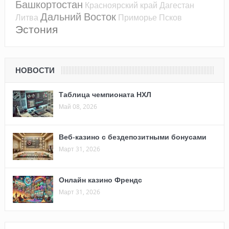
Башкортостан
Красноярский край
Дагестан
Дальний Восток
Литва
Приморье
Псков
Эстония
НОВОСТИ
Таблица чемпионата НХЛ
Май 08, 2026
Веб-казино с бездепозитными бонусами
Март 31, 2026
Онлайн казино Френдс
Март 31, 2026