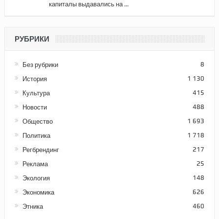
капиталы выдавались на ...
РУБРИКИ
Без рубрики
8
История
1 130
Культура
415
Новости
488
Общество
1 693
Политика
1 718
Регбрендинг
217
Реклама
25
Экология
148
Экономика
626
Этника
460