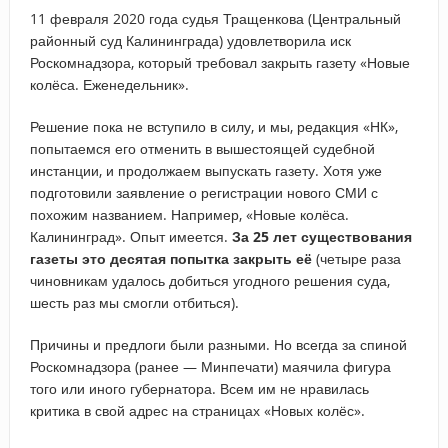
11 февраля 2020 года судья Тращенкова (Центральный
районный суд Калининграда) удовлетворила иск
Роскомнадзора, который требовал закрыть газету «Новые
колёса. Еженедельник».
Решение пока не вступило в силу, и мы, редакция «НК»,
попытаемся его отменить в вышестоящей судебной
инстанции, и продолжаем выпускать газету. Хотя уже
подготовили заявление о регистрации нового СМИ с
похожим названием. Например, «Новые колёса.
Калининград». Опыт имеется.
За 25 лет существования
газеты это десятая попытка закрыть её
(четыре раза
чиновникам удалось добиться угодного решения суда,
шесть раз мы смогли отбиться).
Причины и предлоги были разными. Но всегда за спиной
Роскомнадзора (ранее — Минпечати) маячила фигура
того или иного губернатора. Всем им не нравилась
критика в свой адрес на страницах «Новых колёс».