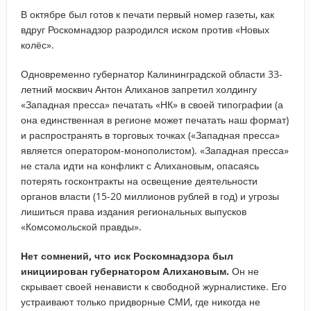
В октябре был готов к печати первый номер газеты, как
вдруг Роскомнадзор разродился иском против «Новых
колёс».
Одновременно губернатор Калининградской области 33-
летний москвич Антон Алиханов запретил холдингу
«Западная пресса» печатать «НК» в своей типографии (а
она единственная в регионе может печатать наш формат)
и распространять в торговых точках («Западная пресса»
является оператором-монополистом). «Западная пресса»
не стала идти на конфликт с Алихановым, опасаясь
потерять госконтракты на освещение деятельности
органов власти (15-20 миллионов рублей в год) и угрозы
лишиться права издания региональных выпусков
«Комсомольской правды».
Нет сомнений, что иск Роскомнадзора был
инициирован губернатором Алихановым.
Он не
скрывает своей ненависти к свободной журналистике. Его
устраивают только придворные СМИ, где никогда не