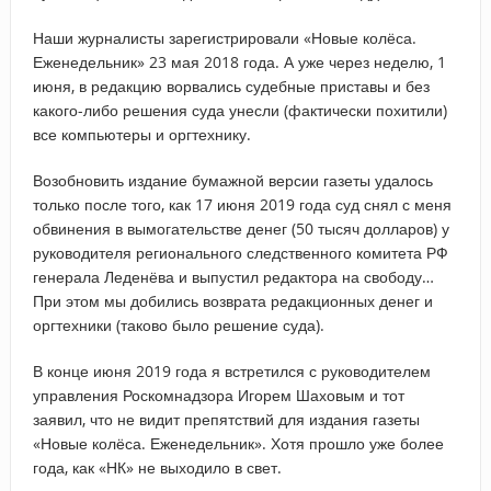
Наши журналисты зарегистрировали «Новые колёса.
Еженедельник» 23 мая 2018 года. А уже через неделю, 1
июня, в редакцию ворвались судебные приставы и без
какого-либо решения суда унесли (фактически похитили)
все компьютеры и оргтехнику.
Возобновить издание бумажной версии газеты удалось
только после того, как 17 июня 2019 года суд снял с меня
обвинения в вымогательстве денег (50 тысяч долларов) у
руководителя регионального следственного комитета РФ
генерала Леденёва и выпустил редактора на свободу…
При этом мы добились возврата редакционных денег и
оргтехники (таково было решение суда).
В конце июня 2019 года я встретился с руководителем
управления Роскомнадзора Игорем Шаховым и тот
заявил, что не видит препятствий для издания газеты
«Новые колёса. Еженедельник». Хотя прошло уже более
года, как «НК» не выходило в свет.