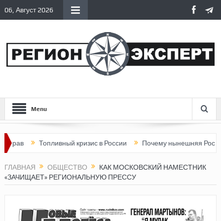
06, Август 2026
Menu
ав
Топливный кризис в России
Почему нынешняя Россия ста
ГЛАВНАЯ
ОБЩЕСТВО
КАК МОСКОВСКИЙ НАМЕСТНИК
«ЗАЧИЩАЕТ» РЕГИОНАЛЬНУЮ ПРЕССУ