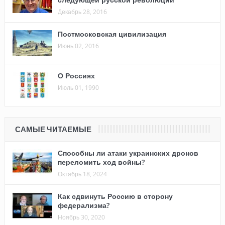
Декабрь 28, 2016
Постмосковская цивилизация
Июнь 02, 2016
О Россиях
Июль 01, 1990
САМЫЕ ЧИТАЕМЫЕ
Способны ли атаки украинских дронов
переломить ход войны?
Октябрь 18, 2024
Как сдвинуть Россию в сторону
федерализма?
Ноябрь 30, 2020