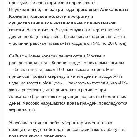
прозвучит ни слова критики в адрес власти.
Неудивительно, что
за три года правления Алиханова в
Калининградской области прекратили
существование все независимые от чиновников
газеты
. Некоторые ещё существуют в интернет-версии,
другие вообще закрылись. В том числе старейшая газета
«Калининградская правда» (выходила с 1946 по 2018 год).
Сейчас «Новые колёса» печатаются в Москве и
распространяются в Калининграде по почтовым ящикам
— бесплатно, тиражом 100 тысяч экземпляров. Мне
пришлось продать квартиру и на эти деньги продолжить
издание газеты. Моя цель — показать читателям, что «НК»
живы, рассказать, что происходит в регионе при
Алиханове (процветают коррупция, воровство бюджетных
денег, массово нарушаются права граждан, преследуются
журналисты).
Я публично заявил: либо губернатор изменит свою
позицию и будет соблюдать российский закон, либо у нас
появится другой губернатор.