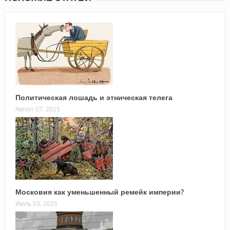
Политическая лошадь и этническая телега
Август 07, 2025
Московия как уменьшенный ремейк империи?
Июль 03, 2025