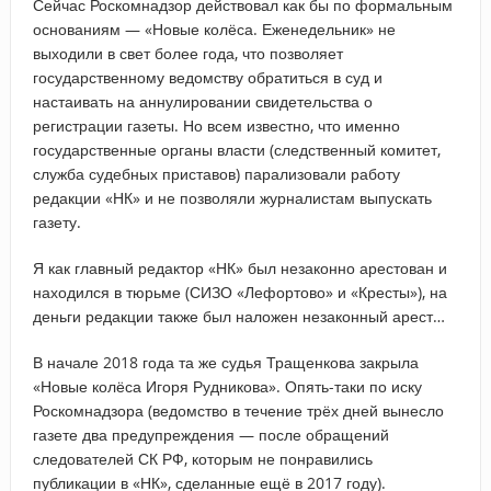
Сейчас Роскомнадзор действовал как бы по формальным
основаниям — «Новые колёса. Еженедельник» не
выходили в свет более года, что позволяет
государственному ведомству обратиться в суд и
настаивать на аннулировании свидетельства о
регистрации газеты. Но всем известно, что именно
государственные органы власти (следственный комитет,
служба судебных приставов) парализовали работу
редакции «НК» и не позволяли журналистам выпускать
газету.
Я как главный редактор «НК» был незаконно арестован и
находился в тюрьме (СИЗО «Лефортово» и «Кресты»), на
деньги редакции также был наложен незаконный арест…
В начале 2018 года та же судья Тращенкова закрыла
«Новые колёса Игоря Рудникова». Опять-таки по иску
Роскомнадзора (ведомство в течение трёх дней вынесло
газете два предупреждения — после обращений
следователей СК РФ, которым не понравились
публикации в «НК», сделанные ещё в 2017 году).