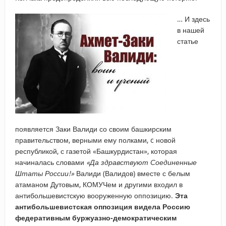
… И здесь
в нашей
статье
появляется Заки Валиди со своим башкирским
правительством, верными ему полками, c новой
республикой, с газетой «Башкурдистан», которая
начиналась словами
«Да здравствуют Соединенные
Штаты России!»
Валиди (Валидов) вместе с белым
атаманом Дутовым, КОМУЧем и другими входил в
антибольшевистскую вооруженную оппозицию.
Эта
антибольшевистская оппозиция видела Россию
федеративным буржуазно-демократическим