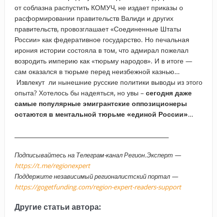
от соблазна распустить КОМУЧ, не издает приказы о
расформировании правительств Валиди и других
правительств, провозглашает «Соединенные Штаты
России» как федеративное государство. Но печальная
ирония истории состояла в том, что адмирал пожелал
возродить империю как «тюрьму народов». И в итоге —
сам оказался в тюрьме перед неизбежной казнью…
Извлекут ли нынешние русские политики выводы из этого
опыта? Хотелось бы надеяться, но увы –
сегодня даже
самые популярные эмигрантские оппозиционеры
остаются в ментальной тюрьме «единой России»
…
_____________________________________________________
Подписывайтесь на Телеграм-канал Регион.Эксперт —
https://t.me/regionexpert
Поддержите независимый регионалистский портал —
https://gogetfunding.com/region-expert-readers-support
Другие статьи автора: