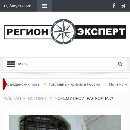
07, Август 2026
Menu
данских прав
Топливный кризис в России
Почему нынешняя 
ГЛАВНАЯ
ИСТОРИЯ
ПОЧЕМУ ПРОИГРАЛ КОЛЧАК?