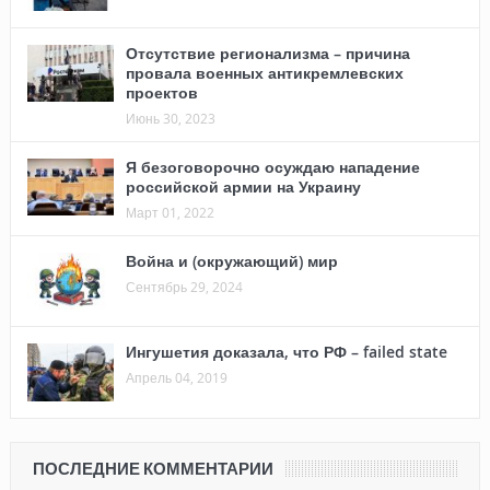
Отсутствие регионализма – причина
провала военных антикремлевских
проектов
Июнь 30, 2023
Я безоговорочно осуждаю нападение
российской армии на Украину
Март 01, 2022
Война и (окружающий) мир
Сентябрь 29, 2024
Ингушетия доказала, что РФ – failed state
Апрель 04, 2019
ПОСЛЕДНИЕ КОММЕНТАРИИ