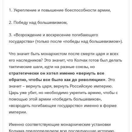
1. Укрепление и повышение боеспособности армии,
2. Победу над большевизмом,
3. «Возрождение и воскресение погибающего
государства» (только после «победы над большевизмом»).
Что значит быть монархистом после смерти царя и всех
его наследников? Это значит, что Колчак готов был делать
тактические шаги, идти на разные союзы, но
стратегически он хотел именно «вернуть все
обратно, чтобы все было как до революции»
. Это
значит – вернуть царя, вернуть Российскую империю.
Царь уже убит, но необходимо укрепить армию, чтобы с
помощью этой армии «победить большевиков»,
«возродить погибающее государство» именно в форме
империи.
Именно соответствующие монархические установки
Колчака предопределили всю последующую историю.