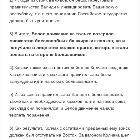
правительство Валиди и ликвидировать Башкирскую
республику, т.к. в его понимании Российское государство
должно быть унитарным.
3) В итоге,
Белое движение не только потеряло
множество боеспособных башкирских полков, но и
получило в лице этих полков врагов, которые стали
воевать на стороне большевиков
.
4) Казахи также из-за противодействия Колчака созданию
казахских войск и казахского правительства были
вынуждены идти на союз с большевиками.
5) Из-за союза правительства Валиди с большевиками,
также как и необходимости казахов пойти на такой союз,
расклад сил поменялся, и Белое движение начало
терпеть поражения.
6) Как результат, Колчак с остатками преданных ему войск
должен был отступать на Восток. За вагоном Колчака шел