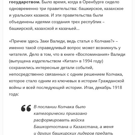
государством.
Было время, когда в Оренбурге сидело
одновременно три правительства: башкирское, казахское
и уральских казаков. И эти правительства были
объединены идеями создания трех республик –
башкирской, казахской и казачьей…
«Причем здесь Заки Валиди, ведь статья о Колчаке?» –
именно такой справедливый вопрос может возникнуть у
читателя. Дело в том, что в книге «Воспоминания» Валиди
(выпущена издательством «Китап» в 1994 году)
сохранились интересные детали событий,
непосредственно связанных с одним решением Колчака,
которое стало одним из ключевых в истории Гражданской
войны и всей последующей истории. Итак, декабрь 1918
года:
В послании Колчака было
категорически приказано
расформировать войска
Башкортостана и Казахстана, а меня
и других башкирских лидеров предать