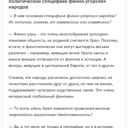
политической специфике финно-угорских
народов
— В чем основная специфика финно-угорских народов?
Их отличие, скажем, от германских или славянских?
— Финно-угры – это очень многообразная культурно-
языковая общность, их родиной считается Урал. Поэтому,
кстати, и фенотипически они могут выглядеть весьма
различно – например, живущие возле Урала ханты и
манси внешне отличаются от финнов и эстонцев. А
венгры, живущие в центральной Европе, от тех и других.
Словом, эти народы расселены достаточно широко, на
гигантских расстояниях друг от друга, но тем не менее,
поддерживают культурно-родственные связи. Это очень
интересный глобальный феномен.
— То есть здесь даже ломается привычная многим
«европейско-азиатская» двойственность?
— Да, и тут дело не только в географии, но и в истории.