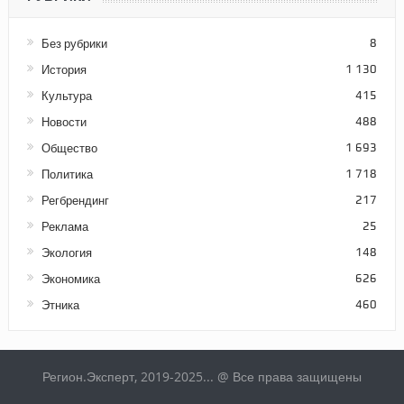
Без рубрики
8
История
1 130
Культура
415
Новости
488
Общество
1 693
Политика
1 718
Регбрендинг
217
Реклама
25
Экология
148
Экономика
626
Этника
460
Регион.Эксперт, 2019-2025... @ Все права защищены