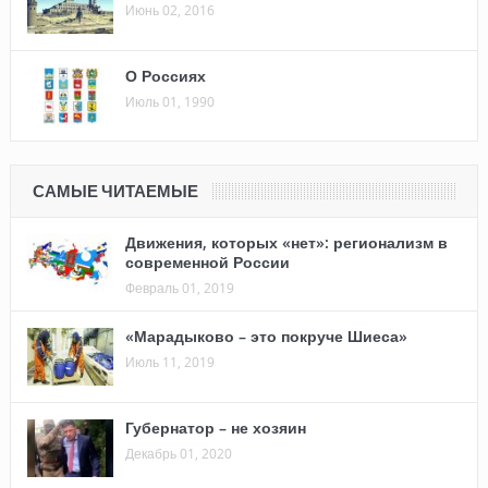
Июнь 02, 2016
О Россиях
Июль 01, 1990
САМЫЕ ЧИТАЕМЫЕ
Движения, которых «нет»: регионализм в
современной России
Февраль 01, 2019
«Марадыково – это покруче Шиеса»
Июль 11, 2019
Губернатор – не хозяин
Декабрь 01, 2020