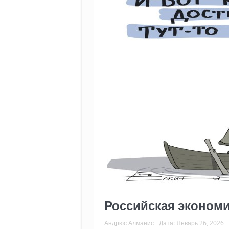
Российская экономик
Андрюс Алманис
Дата:
Январь 26, 2026