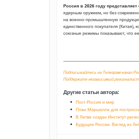
Россия в 2026 году представляет
ядерным оружием, но без современн
на военно-промышленную продукцию
единственного покупателя (Китая), 
союзные режимы показывают, что ее
________________________________________
Подписывайтесь на Телеграм-канал Ре
Поддержите независимый регионалист
Другие статьи автора:
Пост-Россия и мир
План Маршалла для постросси
В Литве создан Институт реги
Будущее России. Взгляд из Ли