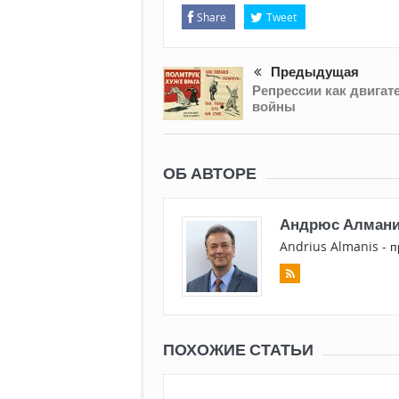
Share
Tweet
Предыдущая
Репрессии как двигат
войны
ОБ АВТОРЕ
Андрюс Алман
Andrius Almanis - п
ПОХОЖИЕ СТАТЬИ