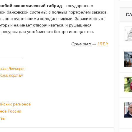
 собой экономический гибрид
– государство с
ой банковской системы; с полным портфелем заказов
С
, но с пустеющими холодильниками. Зависимость от
который начинает отворачиваться, и рушащиеся
 ресурсы для устойчивости быстро истощаются.
Оригинал —
LRT.lt
_____________
гион.Эксперт
ский портал
йских регионов
онов России
твы