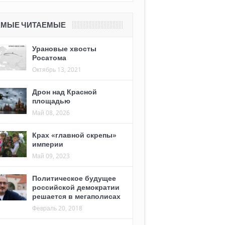
АМЫЕ ЧИТАЕМЫЕ
Урановые хвосты
Росатома
Октябрь 13, 2021
Дрон над Красной
площадью
Май 08, 2026
Крах «главной скрепы»
империи
Май 09, 2023
Политическое будущее
российской демократии
решается в мегаполисах
Февраль 20, 2018