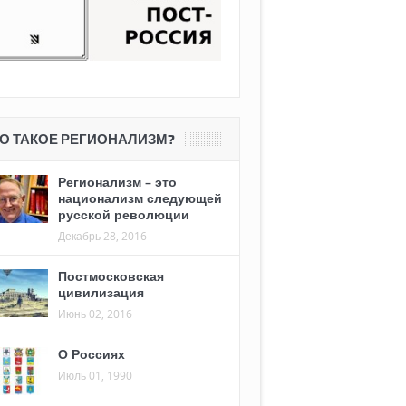
О ТАКОЕ РЕГИОНАЛИЗМ?
Регионализм – это
национализм следующей
русской революции
Декабрь 28, 2016
Постмосковская
цивилизация
Июнь 02, 2016
О Россиях
Июль 01, 1990