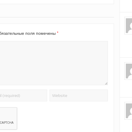
*
язательные поля помечены