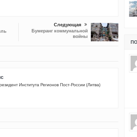
Следующая
Бумеранг коммунальной
ель
войны
ПО
ис
резидент Института Регионов Пост-России (Литва)