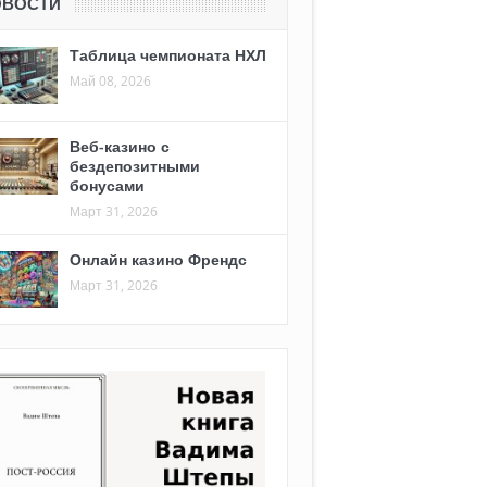
ОВОСТИ
Таблица чемпионата НХЛ
Май 08, 2026
Веб-казино с
бездепозитными
бонусами
Март 31, 2026
Онлайн казино Френдс
Март 31, 2026