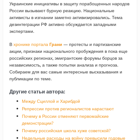
Украинские инициативы в защиту порабощенных народов
России вызывают бурную реакцию. Национальные
активисты в изгнании заметно активизировались. Тема
дезинтеграции РФ активно обсуждается западными
экспертами.
В
хронике портала
Грани
— протесты и партизанские
акции, признаки национального пробуждения в пока еще
российских регионах, эмигрантские форумы борцов за
независимость, а также попытки анализа и прогноза.
Собираем для вас самые интересные высказывания и
публикации по теме.
Другие статьи автора:
Между Сциллой и Харибдой
Репрессии против регионалистов нарастают
Почему в России отменяют первомайские
демонстрации?
Почему российская школа хуже советской?
Недельные расходы на войну превысили годовые