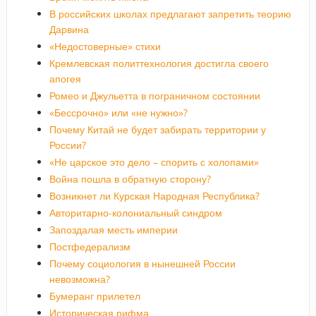
В российских школах предлагают запретить теорию
Дарвина
«Недостоверные» стихи
Кремлевская политтехнология достигла своего
апогея
Ромео и Джульетта в пограничном состоянии
«Бессрочно» или «не нужно»?
Почему Китай не будет забирать территории у
России?
«Не царское это дело – спорить с холопами»
Война пошла в обратную сторону?
Возникнет ли Курская Народная Республика?
Авторитарно-колониальный синдром
Запоздалая месть империи
Постфедерализм
Почему социология в нынешней России
невозможна?
Бумеранг прилетел
Историческая рифма