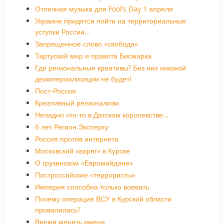
Отличная музыка для Fool’s Day 1 апреля
Украине придется пойти на территориальные
уступки России…
Запрещенное слово «свобода»
Тартуский мир и правота Бисмарка
Где региональные креативы? Без них никакой
деимпериализации не будет!
Пост-Россия
Креативный регионализм
Неладно что-то в Датском королевстве…
6 лет Регион.Эксперту
Россия против интернета
Московский «варяг» в Курске
О грузинском «Евромайдане»
Построссийские «террористы»
Империя способна только воевать
Почему операция ВСУ в Курской области
провалилась?
Время менять имена