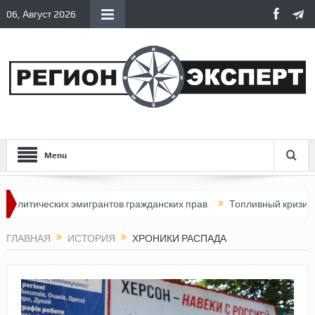
06, Август 2026
Menu
ических эмигрантов гражданских прав
Топливный кризис в Росс
ГЛАВНАЯ
ИСТОРИЯ
ХРОНИКИ РАСПАДА