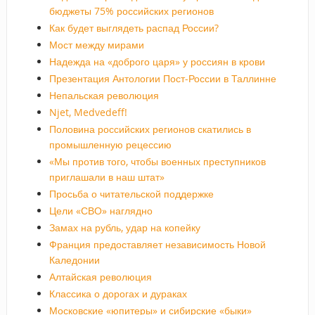
бюджеты 75% российских регионов
Как будет выглядеть распад России?
Мост между мирами
Надежда на «доброго царя» у россиян в крови
Презентация Антологии Пост-России в Таллинне
Непальская революция
Njet, Medvedeff!
Половина российских регионов скатились в
промышленную рецессию
«Мы против того, чтобы военных преступников
приглашали в наш штат»
Просьба о читательской поддержке
Цели «СВО» наглядно
Замах на рубль, удар на копейку
Франция предоставляет независимость Новой
Каледонии
Алтайская революция
Классика о дорогах и дураках
Московские «юпитеры» и сибирские «быки»