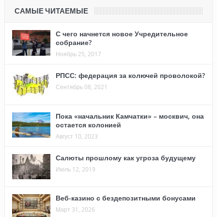
САМЫЕ ЧИТАЕМЫЕ
С чего начнется новое Учредительное
собрание?
Ноябрь 25, 2017
РПСС: федерация за колючей проволокой?
Сентябрь 08, 2021
Пока «начальник Камчатки» – москвич, она
остается колонией
Август 10, 2023
Салюты прошлому как угроза будущему
Июль 12, 2019
Веб-казино с бездепозитными бонусами
Март 31, 2026