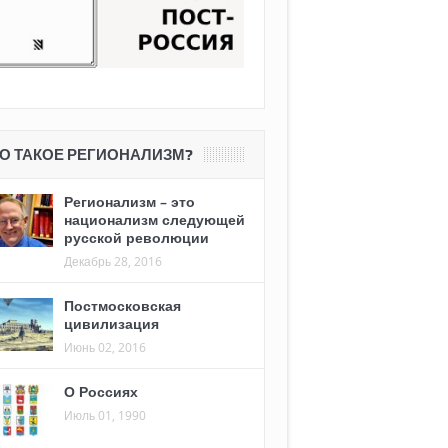
О ТАКОЕ РЕГИОНАЛИЗМ?
Регионализм – это
национализм следующей
русской революции
Декабрь 28, 2016
Постмосковская
цивилизация
Июнь 02, 2016
О Россиях
Июль 01, 1990