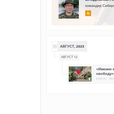
командир Сибирс
АВГУСТ, 2023
АВГУСТ 12
«Именно 
свободу»
6:09 пп
Не