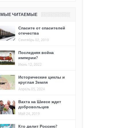
АМЫЕ ЧИТАЕМЫЕ
Спасите от спасителей
отечества
Сентябрь 02, 2019
Последняя война
империи?
Июнь 12, 2022
Исторические циклы и
круглая Земля
Апрель 05, 2024
Вахта на Шиесе ждет
добровольцев
Май 24, 2019
Кто делит Россию?