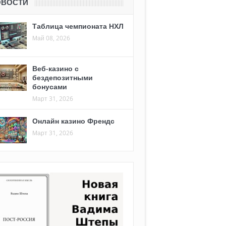
ОВОСТИ
Таблица чемпионата НХЛ
Май 08, 2026
Веб-казино с
бездепозитными
бонусами
Март 31, 2026
Онлайн казино Френдс
Март 31, 2026