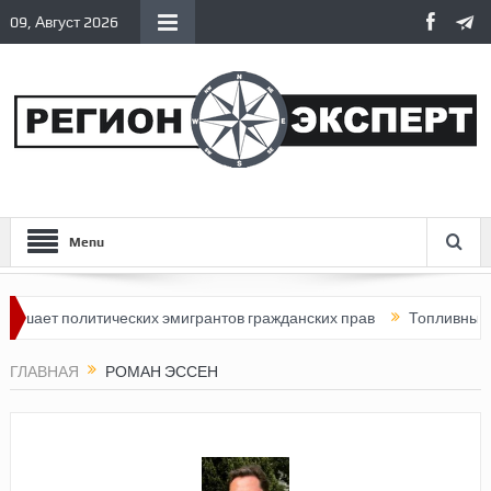
09, Август 2026
Menu
шает политических эмигрантов гражданских прав
Топливный кри
ГЛАВНАЯ
РОМАН ЭССЕН