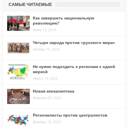
САМЫЕ ЧИТАЕМЫЕ
Как завершить национальную
революцию?
Июль 19, 2019
Четыре народа против «русского мира»
Ноябрь 10, 2022
Не нужно подходить к регионам с одной
меркой
Август 14, 2023
Новая апокалиптика
Февраль 07, 2023
Регионалисты против централистов
Декабрь 16, 2025