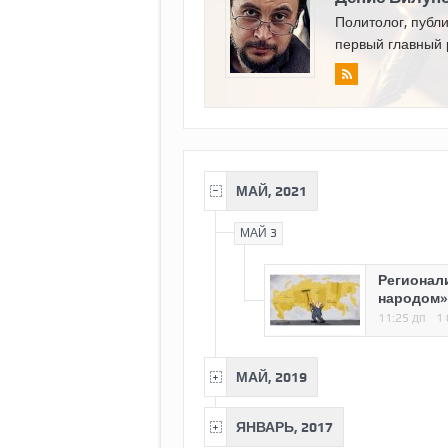
Политолог, публи
первый главный 
МАЙ, 2021
МАЙ 3
Регионал
народом»
11:25 дп
1
МАЙ, 2019
ЯНВАРЬ, 2017