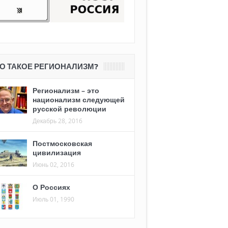
О ТАКОЕ РЕГИОНАЛИЗМ?
Регионализм – это
национализм следующей
русской революции
Декабрь 28, 2016
Постмосковская
цивилизация
Июнь 02, 2016
О Россиях
Июль 01, 1990