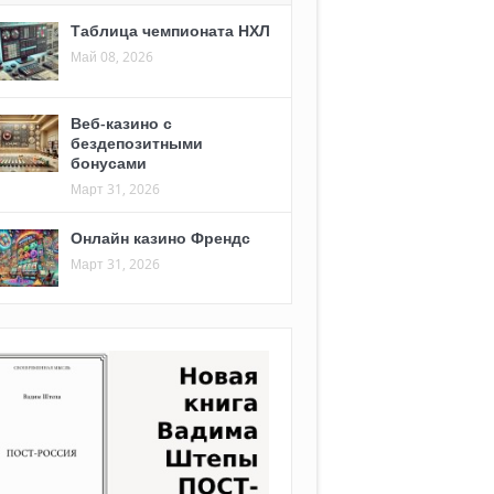
Таблица чемпионата НХЛ
Май 08, 2026
Веб-казино с
бездепозитными
бонусами
Март 31, 2026
Онлайн казино Френдс
Март 31, 2026