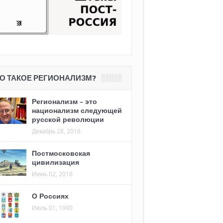
О ТАКОЕ РЕГИОНАЛИЗМ?
Регионализм – это
национализм следующей
русской революции
Декабрь 28, 2016
Постмосковская
цивилизация
Июнь 02, 2016
О Россиях
Июль 01, 1990