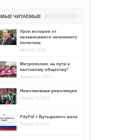
АМЫЕ ЧИТАЕМЫЕ
Урок истории от
независимого чеченского
политика
Июль 09, 2020
Метрополия: на пути к
кастовому обществу?
Февраль 07, 2019
Невозможная революция
Ноябрь 15, 2025
PayPal c Бутырского вала
Январь 13, 2026