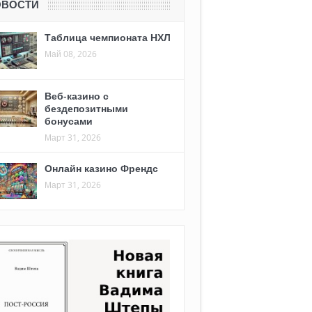
ОВОСТИ
Таблица чемпионата НХЛ
Май 08, 2026
Веб-казино с
бездепозитными
бонусами
Март 31, 2026
Онлайн казино Френдс
Март 31, 2026