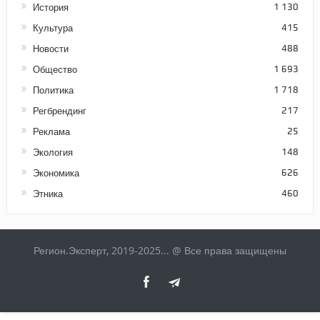
История
1 130
Культура
415
Новости
488
Общество
1 693
Политика
1 718
Регбрендинг
217
Реклама
25
Экология
148
Экономика
626
Этника
460
Регион.Эксперт, 2019-2025... @ Все права защищены