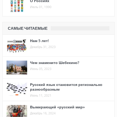
О Россиях
Июль 01, 1990
САМЫЕ ЧИТАЕМЫЕ
Нам 5 лет!
Декабрь 31, 2023
Чем знаменито Шебекино?
Июнь 05, 2023
Русский язык становится регионально
разнообразным
Июнь 11, 2021
Вымирающий «русский мир»
Декабрь 16, 2024