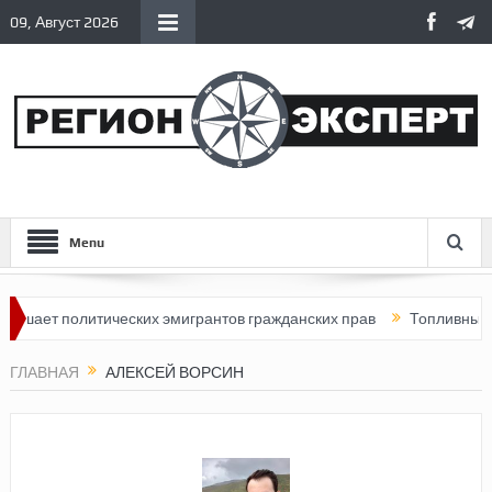
09, Август 2026
Menu
шает политических эмигрантов гражданских прав
Топливный кри
ГЛАВНАЯ
АЛЕКСЕЙ ВОРСИН