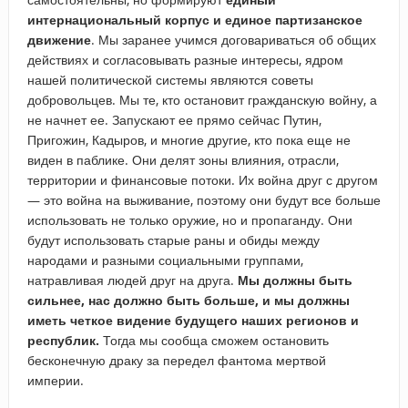
интернациональный корпус и единое партизанское
движение
. Мы заранее учимся договариваться об общих
действиях и согласовывать разные интересы, ядром
нашей политической системы являются советы
добровольцев. Мы те, кто остановит гражданскую войну, а
не начнет ее. Запускают ее прямо сейчас Путин,
Пригожин, Кадыров, и многие другие, кто пока еще не
виден в паблике. Они делят зоны влияния, отрасли,
территории и финансовые потоки. Их война друг с другом
— это война на выживание, поэтому они будут все больше
использовать не только оружие, но и пропаганду. Они
будут использовать старые раны и обиды между
народами и разными социальными группами,
натравливая людей друг на друга.
Мы должны быть
сильнее, нас должно быть больше, и мы должны
иметь четкое видение будущего наших регионов и
республик.
Тогда мы сообща сможем остановить
бесконечную драку за передел фантома мертвой
империи.