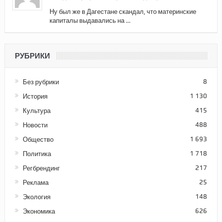
Ну был же в Дагестане скандал, что материнские
капиталы выдавались на ...
РУБРИКИ
Без рубрики
8
История
1 130
Культура
415
Новости
488
Общество
1 693
Политика
1 718
Регбрендинг
217
Реклама
25
Экология
148
Экономика
626