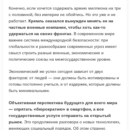
Конечно, если хочется содержать армию миллиона на три
с половиной, без империи не обойтись. Но это уже и не
работает.
Кремль оказался вынужден менять ее на
частные военные компании, чтобы хоть как-то
удержаться на своих фронтах
. В современном мире
важнее система международной безопасности: при
глобальности и разнообразии современных угроз имеет
смысл строить разные военные, экономические и
политические союзы на межгосударственном уровне.
Экономический же успех сегодня зависит от двух
факторов: от людей — они должны быть мотивированы и
готовы постоянно учиться, и от издержек, которые должны
быть минимальными.
Объективная перспектива будущего для всего мира
— спрятать «бюрократию» в смартфон, а все
государственные услуги отправить на открытый
рынок
. Это продолжение разговора о новых технологиях,
меняющих социальный порядок. Об этом странно