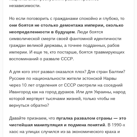
независимости.
Но если поговорить с гражданами спокойно и глубоко, то
они боятся не столько демонтажа империи, сколько
неопределенности в будущем
. Люди боятся
символической смерти своей фантомной идентичности
граждан великой державы, а точнее подданных, рабов
империи. И еще те, кто постарше, боятся травмирующих
воспоминаний о развале СССР.
А для кого этот развал оказался плох? Для стран Балтии?
Русские по национальности жители эстонской Нарвы
через 10 лет отделения от СССР смотрели на соседний
Ивангород как на город дураков. Или для Украины, народ
которой жертвует тысячами жизней, только чтобы не
вернуться обратно?
Давайте признаем, что
пугалка развалом страны — это
чистейшая манипуляция и подмена понятий
. В 1990-х
хаос на улицах случился из-за экономического краха и