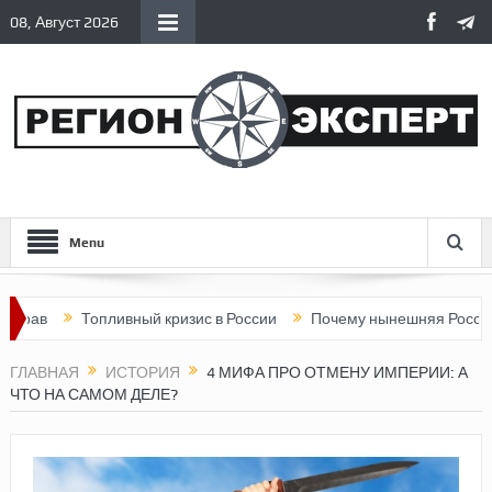
08, Август 2026
Menu
Топливный кризис в России
Почему нынешняя Россия стала ху
ГЛАВНАЯ
ИСТОРИЯ
4 МИФА ПРО ОТМЕНУ ИМПЕРИИ: А
ЧТО НА САМОМ ДЕЛЕ?