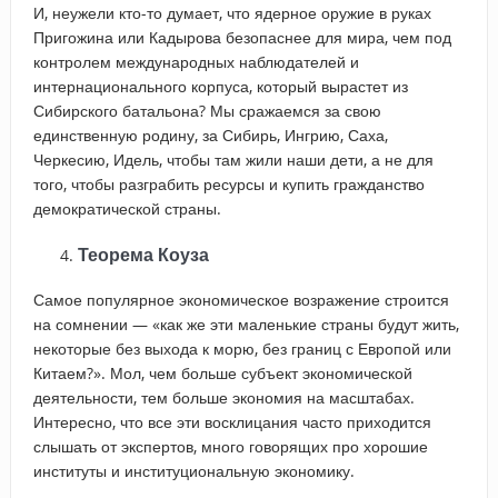
И, неужели кто-то думает, что ядерное оружие в руках
Пригожина или Кадырова безопаснее для мира, чем под
контролем международных наблюдателей и
интернационального корпуса, который вырастет из
Сибирского батальона? Мы сражаемся за свою
единственную родину, за Сибирь, Ингрию, Саха,
Черкесию, Идель, чтобы там жили наши дети, а не для
того, чтобы разграбить ресурсы и купить гражданство
демократической страны.
Теорема Коуза
Самое популярное экономическое возражение строится
на сомнении — «как же эти маленькие страны будут жить,
некоторые без выхода к морю, без границ с Европой или
Китаем?». Мол, чем больше субъект экономической
деятельности, тем больше экономия на масштабах.
Интересно, что все эти восклицания часто приходится
слышать от экспертов, много говорящих про хорошие
институты и институциональную экономику.