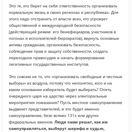
Это те, кто берет на себя ответственность организовать
нормальную жизнь в своих регионах и республиках. Для
этого надо отстранить от власти всех, кто угрожает
общественной и международной безопасности
(действующий режим: его бенефициаров, участников в
погонах и исполнителей-бюрократов), вернуть основные
активы гражданам, организовать безопасность,
соблюдение прав и защиту собственности, создать
переходное правосудие и начать формирование
легитимных государственных институтов.
Это совсем не то, что «организовать свободные и честные
выборы» из воздуха, потому что непонятно, кого и на
каком основании избиратель будет выбирать? Опять
очередного царя на царство через электоральные
мероприятия помазания? Пусть местное самоуправление
выдвинет представителей, и это будет именно
самоуправление, безо всяких 131х или других
федеральных законов.
Люди сами решат, как им
самоуправляться, выберут шерифа и судью,