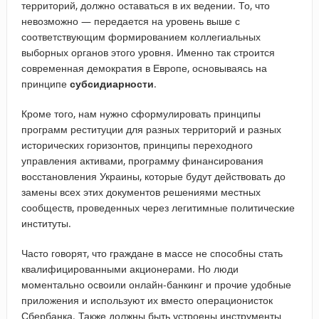
территорий, должно оставаться в их ведении. То, что
невозможно — передается на уровень выше с
соответствующим формированием коллегиальных
выборных органов этого уровня. Именно так строится
современная демократия в Европе, основываясь на
принципе
субсидиарности
.
Кроме того, нам нужно сформулировать принципы
программ реституции для разных территорий и разных
исторических горизонтов, принципы переходного
управления активами, программу финансирования
восстановления Украины, которые будут действовать до
замены всех этих документов решениями местных
сообществ, проведенных через легитимные политические
институты.
Часто говорят, что граждане в массе не способны стать
квалифицированными акционерами. Но люди
моментально освоили онлайн-банкинг и прочие удобные
приложения и используют их вместо операционисток
Сбербанка. Также должны быть устроены инструменты