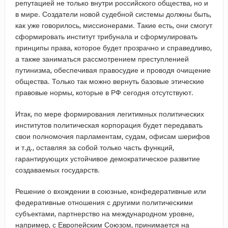
репутацией не только внутри российского общества, но и
в мире. Создатели новой судебной системы должны быть,
как уже говорилось, миссионерами. Такие есть, они смогут
сформировать институт трибунала и сформулировать
принципы права, которое будет прозрачно и справедливо,
а также заниматься рассмотрением преступленией
путинизма, обеспечивая правосудие и проводя очищение
общества. Только так можно вернуть базовые этические
правовые нормы, которые в РФ сегодня отсутствуют.
Итак, по мере формирования легитимных политических
институтов политическая корпорация будет передавать
свои полномочия парламентам, судам, офисам шерифов
и т.д., оставляя за собой только часть функций,
гарантирующих устойчивое демократическое развитие
создаваемых государств.
Решение о вхождении в союзные, конфедеративные или
федеративные отношения с другими политическими
субъектами, партнерство на международном уровне,
например, с Европейским Союзом, принимается на