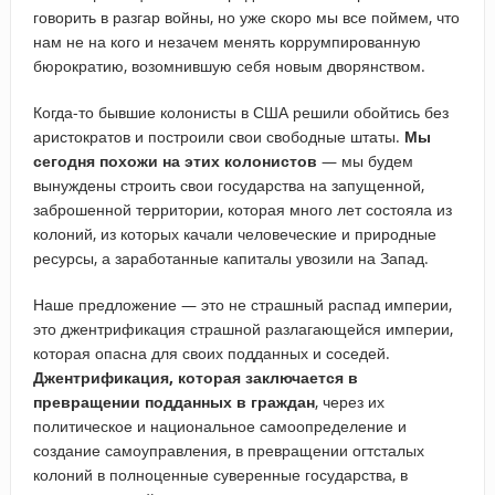
говорить в разгар войны, но уже скоро мы все поймем, что
нам не на кого и незачем менять коррумпированную
бюрократию, возомнившую себя новым дворянством.
Когда-то бывшие колонисты в США решили обойтись без
аристократов и построили свои свободные штаты.
Мы
сегодня похожи на этих колонистов
— мы будем
вынуждены строить свои государства на запущенной,
заброшенной территории, которая много лет состояла из
колоний, из которых качали человеческие и природные
ресурсы, а заработанные капиталы увозили на Запад.
Наше предложение — это не страшный распад империи,
это джентрификация страшной разлагающейся империи,
которая опасна для своих подданных и соседей.
Джентрификация, которая заключается в
превращении подданных в граждан
, через их
политическое и национальное самоопределение и
создание самоуправления, в превращении огтсталых
колоний в полноценные суверенные государства, в