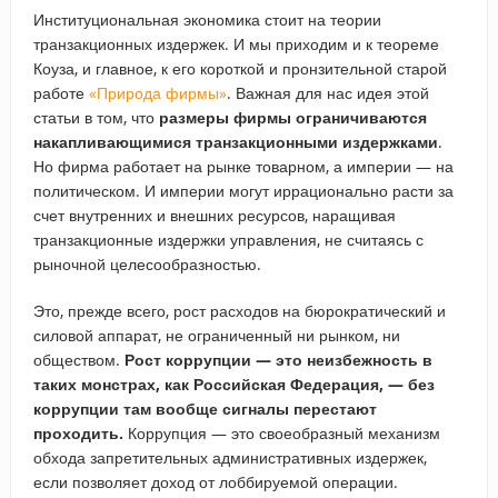
Институциональная экономика стоит на теории
транзакционных издержек. И мы приходим и к теореме
Коуза, и главное, к его короткой и пронзительной старой
работе
«Природа фирмы»
. Важная для нас идея этой
статьи в том, что
размеры фирмы ограничиваются
накапливающимися транзакционными издержками
.
Но фирма работает на рынке товарном, а империи — на
политическом. И империи могут иррационально расти за
счет внутренних и внешних ресурсов, наращивая
транзакционные издержки управления, не считаясь с
рыночной целесообразностью.
Это, прежде всего, рост расходов на бюрократический и
силовой аппарат, не ограниченный ни рынком, ни
обществом.
Рост коррупции — это неизбежность в
таких монстрах, как Российская Федерация, — без
коррупции там вообще сигналы перестают
проходить.
Коррупция — это своеобразный механизм
обхода запретительных административных издержек,
если позволяет доход от лоббируемой операции.