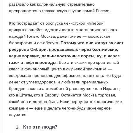
развязало как колониальную, стремительно
превращается в гражданскую внутри самой России.
Кто пострадает от роспуска чекистской империи,
прикрывающейся идентичностью многонационального
народа? Только Москва, даже точнее — московская
бюрократия и ее обслуга.
Потому что они живут за счет
ресурсов Сибири, продаваемых через балтийские,
черноморские, дальневосточные порты, ну, и через
газо- и нефтепроводы.
Все эти сказки про креативный
класс и финансовый центр в сырьевой экономике —
воскресная проповедь для офисного планктона. Не будет
денег от углеводородов, и любители премиальных
брендов часов и автомобилей разъедутся кто в Израиль,
кто в Штаты, кто в Европу. Останется Москва торговая,
какой она и должна быть. Если вернутся технологические
компании — еще и делать чего-нибудь инженерное
научится.
Кто эти люди?