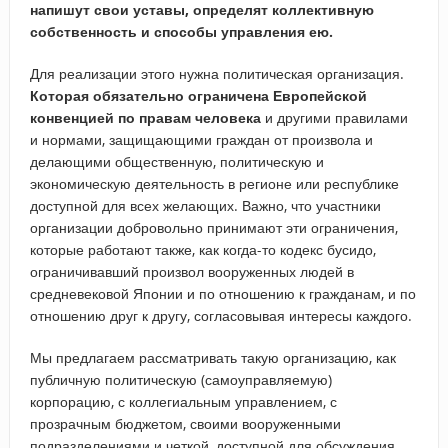
напишут свои уставы, определят коллективную
собственность и способы управления ею.
Для реализации этого нужна политическая организация.
Которая обязательно ограничена Европейской
конвенцией по правам человека
и другими правилами
и нормами, защищающими граждан от произвола и
делающими общественную, политическую и
экономическую деятельность в регионе или республике
доступной для всех желающих. Важно, что участники
организации добровольно принимают эти ограничения,
которые работают также, как когда-то кодекс бусидо,
ограничивавший произвол вооруженных людей в
средневековой Японии и по отношению к гражданам, и по
отношению друг к другу, согласовывая интересы каждого.
Мы предлагаем рассматривать такую организацию, как
публичную политическую (самоуправляемую)
корпорацию, с коллегиальным управлением, с
прозрачным бюджетом, своими вооруженными
подразделениями и четкой, доступной для обсуждения