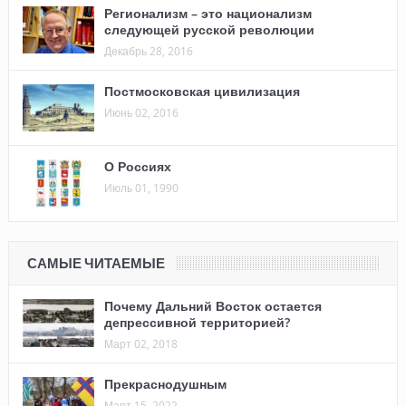
Регионализм – это национализм
следующей русской революции
Декабрь 28, 2016
Постмосковская цивилизация
Июнь 02, 2016
О Россиях
Июль 01, 1990
САМЫЕ ЧИТАЕМЫЕ
Почему Дальний Восток остается
депрессивной территорией?
Март 02, 2018
Прекраснодушным
Март 15, 2022