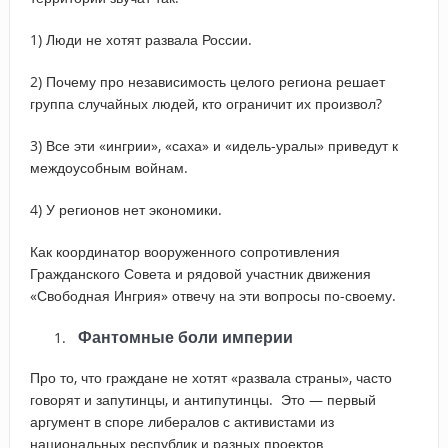
1) Люди не хотят развала России.
2) Почему про независимость целого региона решает
группа случайных людей, кто ограничит их произвол?
3) Все эти «ингрии», «саха» и «идель-уралы» приведут к
междоусобным войнам.
4) У регионов нет экономики.
Как координатор вооруженного сопротивления
Гражданского Совета и рядовой участник движения
«Свободная Ингрия» отвечу на эти вопросы по-своему.
Фантомные боли империи
Про то, что граждане не хотят «развала страны», часто
говорят и запутинцы, и антипутинцы. Это — первый
аргумент в споре либералов с активистами из
национальных республик и разных проектов