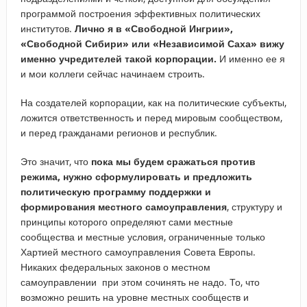
программой построения эффективных политических
институтов.
Лично я в «Свободной Ингрии»,
«Свободной Сибири» или «Независимой Саха» вижу
именно учредителей такой корпорации.
И именно ее я
и мои коллеги сейчас начинаем строить.
На создателей корпорации, как на политические субъекты,
ложится ответственность и перед мировым сообществом,
и перед гражданами регионов и республик.
Это значит, что
пока мы будем сражаться против
режима, нужно сформулировать и предложить
политическую программу поддержки и
формирования местного самоуправления
, структуру и
принципы которого определяют сами местные
сообщества и местные условия, ограниченные только
Хартией местного самоуправления Совета Европы.
Никаких федеральных законов о местном
самоуправлении при этом сочинять не надо. То, что
возможно решить на уровне местных сообществ и