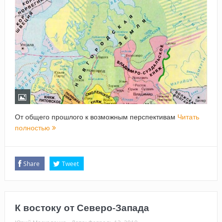
От общего прошлого к возможным перспективам
Читать
полностью
Share
Tweet
К востоку от Северо-Запада