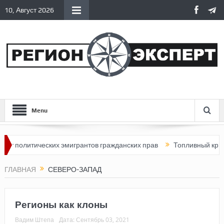
10, Август 2026
Menu
тических эмигрантов гражданских прав
Топливный кризис в Росс
ГЛАВНАЯ
СЕВЕРО-ЗАПАД
Регионы как клоны
Вадим Штепа
Дата:
Сентябрь 03, 2021