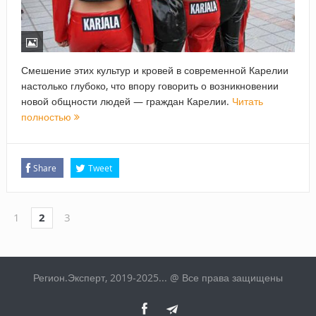
Смешение этих культур и кровей в современной Карелии
настолько глубоко, что впору говорить о возникновении
новой общности людей — граждан Карелии.
Читать
полностью
Share
Tweet
1
2
3
Регион.Эксперт, 2019-2025... @ Все права защищены