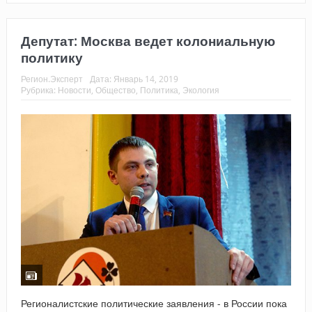
Депутат: Москва ведет колониальную
политику
Регион.Эксперт
Дата:
Январь 14, 2019
Рубрика:
Новости
,
Общество
,
Политика
,
Экология
Регионалистские политические заявления - в России пока