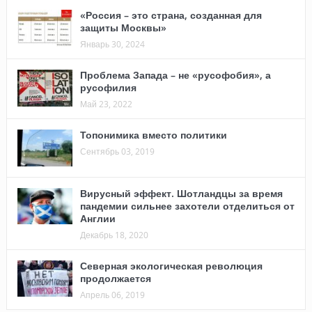
«Россия – это страна, созданная для
защиты Москвы»
Январь 30, 2024
Проблема Запада – не «русофобия», а
русофилия
Май 23, 2022
Топонимика вместо политики
Сентябрь 03, 2019
Вирусный эффект. Шотландцы за время
пандемии сильнее захотели отделиться от
Англии
Декабрь 18, 2020
Северная экологическая революция
продолжается
Апрель 06, 2019