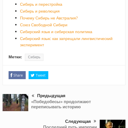
Сибирь и перестройка
Сибирь и революция
Почему Сибирь не Австралия?
Союз Свободной Сибири
Сибирский язык и сибирская политика
Сибирский язык: как запрещали лингвистический
эксперимент
Метки:
Сибирь
Share
Tweet
Предыдущая
«Победобесы» продолжают
переписывать историю
Следующая
Последний путь империи