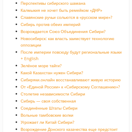
Перспективы сибирского шамана
Калмыкия не хочет быть ремейком «ДНР»
Славянские ручьи сольются в «русском мире»?
Сибирь против обеих империй
Возрождается Союз Объединения Сибири?
Новосибирск: как власть заимствует технологию
оппозиции
После империи повсюду будут региональные языки
+ English
Зелёное море тайги?
Какой Казахстан нужен Сибири?
Сибиряки.онлайн восстанавливают живую историю
От «Единой России» к «Сибирскому Соглашению»?
Столетие независимости Сибири
Сибирь — своя собственная
Соединённые Штаты Сибири
Вольные тамбовские волки
Угрожает ли Китай Сибири?
Возрождение Донского казачества еще предстоит