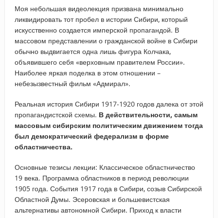
Моя небольшая видеолекция призвана минимально
ликвидировать тот пробел в истории Сибири, который
искусственно создается имперской пропагандой. В
массовом представлении о гражданской войне в Сибири
обычно выдвигается одна лишь фигура Колчака,
объявившего себя «верховным правителем России».
Наиболее яркая поделка в этом отношении –
небезызвестный фильм «Адмирал».
Реальная история Сибири 1917-1920 годов далека от этой
пропагандистской схемы.
В действительности, самым
массовым сибирским политическим движением тогда
был демократический федерализм в форме
областничества.
Основные тезисы лекции: Классическое областничество
19 века. Программа областников в период революции
1905 года. События 1917 года в Сибири, созыв Сибирской
Областной Думы. Эсеровская и большевистская
альтернативы автономной Сибири. Приход к власти