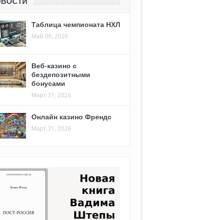
ОВОСТИ
Таблица чемпионата НХЛ
Май 08, 2026
Веб-казино с
бездепозитными
бонусами
Март 31, 2026
Онлайн казино Френдс
Март 31, 2026