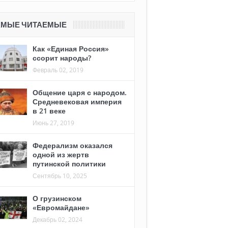
АМЫЕ ЧИТАЕМЫЕ
Как «Единая Россия»
ссорит народы?
Февраль 02, 2019
Общение царя с народом.
Средневековая империя
в 21 веке
Июнь 27, 2019
Федерализм оказался
одной из жертв
путинской политики
Сентябрь 10, 2025
О грузинском
«Евромайдане»
Декабрь 02, 2024