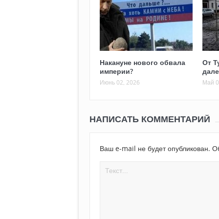
Накануне нового обвала
От Т
империи?
дале
Июнь 02, 2026
Май 0
НАПИСАТЬ КОММЕНТАРИЙ
Ваш e-mail не будет опубликован.
Об