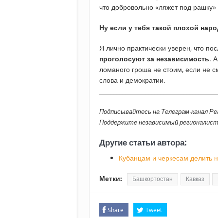
что добровольно «ляжет под рашку»
Ну если у тебя такой плохой наро
Я лично практически уверен, что п
проголосуют за независимость
. 
ломаного гроша не стоим, если не 
слова и демократии.
________________________________________
Подписывайтесь на Телеграм-канал Р
Поддержите независимый регионалис
Другие статьи автора:
Кубанцам и черкесам делить н
Метки:
Башкортостан
Кавказ
Share
Tweet