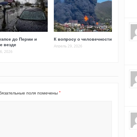
уапсе до Перми и
К вопросу о человечности
е везде
Апрель 29, 2026
6, 2026
*
язательные поля помечены