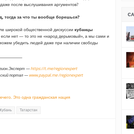
 даже после выслушивания аргументов?
С
д, тогда за что ты вообще борешься?
осле широкой общественной дискуссии
кубанцы
А если нет — то это не «народ дерьмовый», а мы сами и
сможем убедить людей даже при наличии свободы
_____________
егион.Эксперт —
https://t.me/regionexpert
тский портал —
www.paypal.me /regionexpert
ечего. Это одна гражданская нация
Кубань
Татарстан