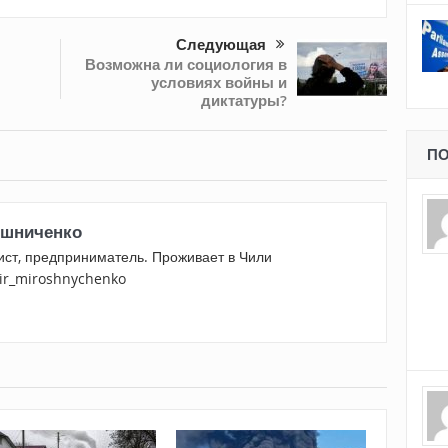
Следующая
Возможна ли социология в
условиях войны и
диктатуры?
ПО
шниченко
ист, предприниматель. Проживает в Чили
mir_miroshnychenko