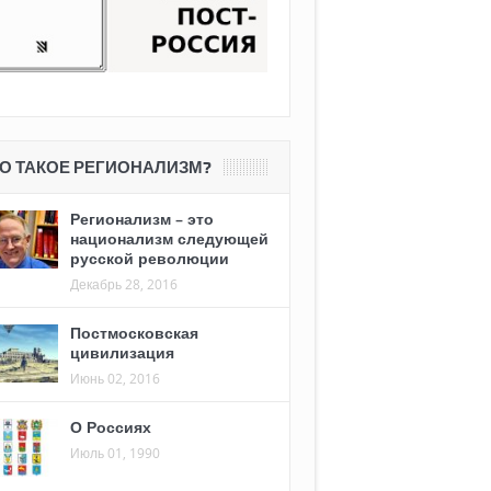
О ТАКОЕ РЕГИОНАЛИЗМ?
Регионализм – это
национализм следующей
русской революции
Декабрь 28, 2016
Постмосковская
цивилизация
Июнь 02, 2016
О Россиях
Июль 01, 1990