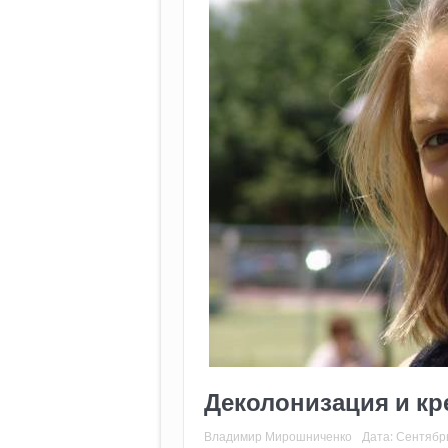
Деколонизация и к
Владимир Мирошниченко
Дата:
Сентябрь