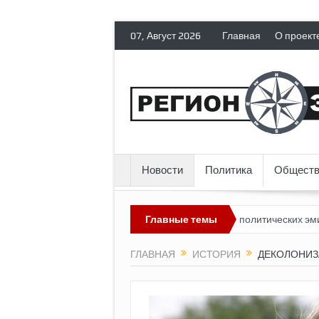
07, Август 2026
Главная
О проект
Новости
Политика
Обществ
лядит невозможным?
Россия лишает политических эмигрантов гр
Главные темы
ГЛАВНАЯ
ИСТОРИЯ
ДЕКОЛОНИЗ