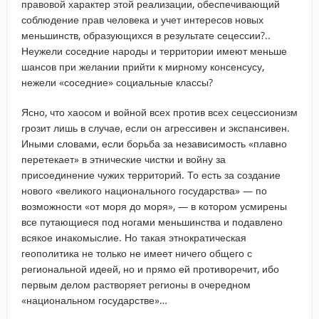
правовой характер этой реализации, обеспечивающий
соблюдение прав человека и учет интересов новых
меньшинств, образующихся в результате сецессии?..
Неужели соседние народы и территории имеют меньше
шансов при желании прийти к мирному консенсусу,
нежели «соседние» социальные классы?
Ясно, что хаосом и войной всех против всех сецессионизм
грозит лишь в случае, если он агрессивен и экспансивен.
Иными словами, если борьба за независимость «плавно
перетекает» в этнические чистки и войну за
присоединение чужих территорий. То есть за создание
нового «великого национального государства» — по
возможности «от моря до моря», — в котором усмирены
все путающиеся под ногами меньшинства и подавлено
всякое инакомыслие. Но такая этнократическая
геополитика не только не имеет ничего общего с
региональной идеей, но и прямо ей противоречит, ибо
первым делом растворяет регионы в очередном
«национальном государстве»…