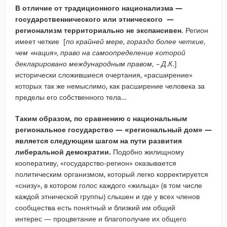
В отличие от традиционного национализма —
государственнического или этнического —
регионализм территориально не экспансивен
. Регион
имеет четкие [
по крайней мере, гораздо более четкие,
чем «нация», право на самоопределение которой
декларировано международным правом, – Д.К.
]
исторически сложившиеся очертания, «расширение»
которых так же немыслимо, как расширение человека за
пределы его собственного тела…
Таким образом, по сравнению с национальным
региональное государство — «региональный дом» —
является следующим шагом на пути развития
либеральной демократии.
Подобно жилищному
кооперативу, «государство-регион» оказывается
политическим организмом, который легко корректируется
«снизу», в котором голос каждого «жильца» (в том числе
каждой этнической группы) слышен и где у всех членов
сообщества есть понятный и близкий им общий
интерес — процветание и благополучие их общего