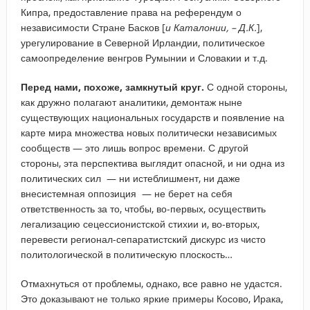
Кипра, предоставление права на референдум о
независимости Стране Басков [
и Каталонии, – Д.К.
],
урегулирование в Северной Ирландии, политическое
самоопределение венгров Румынии и Словакии и т.д.
Перед нами, похоже, замкнутый круг.
С одной стороны,
как дружно полагают аналитики, демонтаж ныне
существующих национальных государств и появление на
карте мира множества новых политически независимых
сообществ — это лишь вопрос времени. С другой
стороны, эта перспектива выглядит опасной, и ни одна из
политических сил — ни истеблишмент, ни даже
внесистемная оппозиция — не берет на себя
ответственность за то, чтобы, во-первых, осуществить
легализацию сецессионистской стихии и, во-вторых,
перевести регионал-сепаратистский дискурс из чисто
политологической в политическую плоскость…
Отмахнуться от проблемы, однако, все равно не удастся.
Это доказывают не только яркие примеры Косово, Ирака,