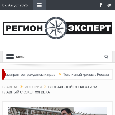
07, Август 2026
Menu
нтов гражданских прав
Топливный кризис в России
Почему н
ГЛАВНАЯ
ИСТОРИЯ
ГЛОБАЛЬНЫЙ СЕПАРАТИЗМ –
ГЛАВНЫЙ СЮЖЕТ XXI ВЕКА