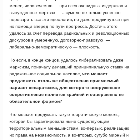
менее, человечество — при всех очевидных издержках и
вынужденных жертвах — …сумело не только успешно
переварить все эти идеологии, но даже продвинуться при
их помощи вперед по пути прогресса. Достичь этого
удалось за счет перевода радикальных и революционных
дискурсов в умеренную, договорно-правовую —
либерально-демократическую — плоскость.
Но если, в конце концов, удалось либерализовать даже
марксизм, поначалу делавший принципиальную ставку на
радикальное социальное насилие,
что мешает
предложить столь же общественно приемлемый
вариант сепаратизма, для которого вооруженное
сопротивление является крайней и совершенно не
обязательной формой?
Что мешает продумать такую теоретическую модель,
которая бы гарантировала ныне существующим
территориальным меньшинствам, во-первых, реализацию
их права на независимость, а во-вторых, сугубо мирный и