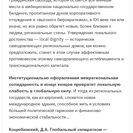
места в амбициозном национально-государственном
билдинге, пропитанном духом корпоративного
отчуждения и «высокого бюрократизма», в XXI веке так или
иначе, но все равно обретет новые, более близкие к
людям, региональные стены. Утверждение локального
достоинства — local dignity — исторически
самодовлеющих региональных домов, как можно
предположить, станет в этом случае эффективным
противовесом эгоизму самодовлеющего истеблишмента и
транснационального капитала.
Институционально оформленная межрегиональная
солидарность в конце концов превратит локальную
слабость в глобальную силу.
И тогда из региональных
государств, как из кирпичей, сложится новое
международное здание, способное жить в условиях
большей политической гармонии и финансово-
экономической стабильности…
Коцюбинский, Д.А. Глобальный сепаратизм —