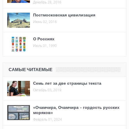
Декабрь 28, 2016
Постмосковская цивилизация
Июнь 02, 2016
О Россиях
Июль 01, 1990
САМЫЕ ЧИТАЕМЫЕ
Семь лет за две страницы текста
Октябрь 03, 2019
«Очамчира, Очамчира – гордость русских
моряков»
Февраль 01, 2024