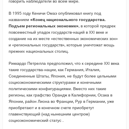
говорить наблюдатели во всем мире.
В 1995 году Кеничи Омаэ опубликовал книгу под
названием
«Конец национального государства.
Подъем региональных экономик»
, в которой предрек
повсеместный упадок государств-наций в XXI веке и
создание на их месте «естественных экономических зон»
и «региональных государств», которые уничтожат мощь
прежних национальных столиц.
Риккардо Петрелла предположил, что к середине XXI века
такие государства-нации, как Германия, Италия,
Соединенные Штаты, Япония, не будут более цельными
социоэкономическими структурами и конечными
политическими конфигурациями. Вместо них такие
регионы, как графство Орандж в Калифорнии, Осака в
Японии, район Лиона во Франции, Рур в Германии, уже
приобретают и в конечном счете приобретут
главенствующий (над нынешним центром)
социоэкономический статус .