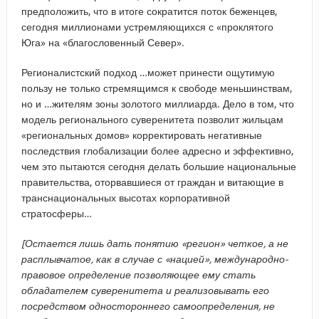
предположить, что в итоге сократится поток беженцев,
сегодня миллионами устремляющихся с «проклятого
Юга» на «благословенный Север».
Регионалистский подход …может принести ощутимую
пользу не только стремящимся к свободе меньшинствам,
но и …жителям зоны золотого миллиарда. Дело в том, что
модель регионального суверенитета позволит жильцам
«региональных домов» корректировать негативные
последствия глобализации более адресно и эффективно,
чем это пытаются сегодня делать большие национальные
правительства, оторвавшиеся от граждан и витающие в
транснациональных высотах корпоративной
стратосферы…
[Остается лишь дать понятию «регион» четкое, а не
расплывчатое, как в случае с «нацией», международно-
правовое определение позволяющее ему стать
обладателем суверенитета и реализовывать его
посредством одностороннего самоопределения, не