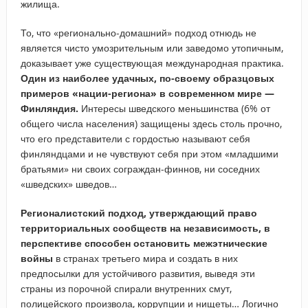
жилища.
То, что «регионально-домашний» подход отнюдь не
является чисто умозрительным или заведомо утопичным,
доказывает уже существующая международная практика.
Один из наиболее удачных, по-своему образцовых
примеров «нации-региона» в современном мире —
Финляндия.
Интересы шведского меньшинства (6% от
общего числа населения) защищены здесь столь прочно,
что его представители с гордостью называют себя
финляндцами и не чувствуют себя при этом «младшими
братьями» ни своих сограждан-финнов, ни соседних
«шведских» шведов…
Регионалистский подход, утверждающий право
территориальных сообществ на независимость, в
перспективе способен остановить межэтнические
войны
в странах третьего мира и создать в них
предпосылки для устойчивого развития, выведя эти
страны из порочной спирали внутренних смут,
полицейского произвола, коррупции и нищеты… Логично