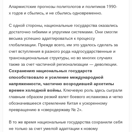
Алармистские прогнозы политологов и политиков 1990-
х годов и сбылись, и не сбылись одновременно.
С одной стороны, национальные государства оказались
достаточно гибкими и упругими системами. Они смогли
весьма успешно адаптироваться к процессу
глобализации. Прежде всего, им это удалось сделать за
счет вступления в разного рода надгосударственные и
транснациональные структуры, но во многих случаях
также за счет частичной регионализации — деволюции.
Сохранению национальных государств
способствовало и усиление международной
напряженности, частично возродившей архетипы
времен холодной войны.
Ключевую роль здесь сыграли
главным образом резкий взлет боевого исламизма и четко
обозначившееся стремление Китая к ускоренному
превращению в «сверхдержаву № 2».
В то же время национальные государства сохранили себя
не только за счет умелой адаптации к новому