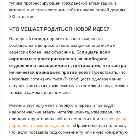
тупика прогрессирующей гражданской атомизации, в
который оно стало загонять себя к началу второй декады
XXI столетия.
ЧТО МЕШАЕТ РОДИТЬСЯ НОВОЙ ИДЕЕ?
На первый взгляд, нерешительность мирового
сообщества в вопросе о легализации сепаратизма и
сецессии более чем объяснима.
Если дать всем
народам и территориям право на свободное
отделение и независимость, где гарантия, что завтра
не начнется война всех против всех?
Представить, что
несколько сотен (или тысяч?) сообществ одновременно
вступят в ветхозаветную схватку «за землю и воду», можно
только в самом страшном сне.
Именно этот аргумент в первую очередь и приводят
идеологические агенты истеблишмента, утверждая, что
принцип территориальной целостности стоит выше
права
народов на самоопределение
. «Правительства полагают,
что, если поставить под сомнение ту или иную конкретную