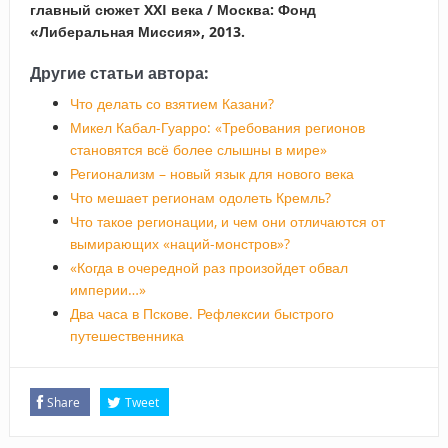
главный сюжет XXI века / Москва: Фонд
«Либеральная Миссия», 2013.
Другие статьи автора:
Что делать со взятием Казани?
Микел Кабал-Гуарро: «Требования регионов
становятся всё более слышны в мире»
Регионализм – новый язык для нового века
Что мешает регионам одолеть Кремль?
Что такое регионации, и чем они отличаются от
вымирающих «наций-монстров»?
«Когда в очередной раз произойдет обвал
империи…»
Два часа в Пскове. Рефлексии быстрого
путешественника
Share
Tweet