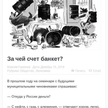
За чей счет банкет?
Максим Горюнов
Дата:
Декабрь 19, 2018
Рубрика:
Общество
,
Экономика
Печать
Email
В прошлом году на семинаре с будущими
муниципальными чиновниками спрашиваю:
— Откуда у России деньги?
— С нефти, с газа, с алюминия, — отвечают хором, легко,