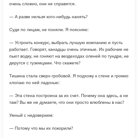
очень сложно, они не справятся.
— А разве нельзя кого-нибудь нанять?
Судя по лицам, не поняли. Я поясняю:
— Устроить конкурс, выбрать лучшую компанию и пусть
работает. Говорят, канадцы очень этичные. Их рабочие не
пьют водку, не гоняют на вездеходах оленей по тундре, не
дерутся с туземцами. Что скажете?
Тишина стала сверх-гробовой. Я подхожу к стене и громко
хлопаю по ней ладонью:
— Эта стена построена за их счет. Почему она здесь, а не
там? Вы же не думаете, что они просто влюблены в нас?
Умный с недоверием:
— Потому что мы их покорили?