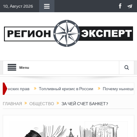
10, Август 2026
Menu
ских прав
Топливный кризис в России
Почему нынешняя Росс
ГЛАВНАЯ
ОБЩЕСТВО
ЗА ЧЕЙ СЧЕТ БАНКЕТ?