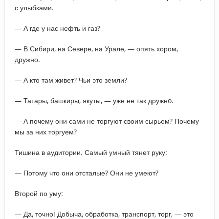
с улыбками.
— А где у нас нефть и газ?
— В Сибири, на Севере, на Урале, — опять хором,
дружно.
— А кто там живет? Чьи это земли?
— Татары, башкиры, якуты, — уже не так дружнo.
— А почему они сами не торгуют своим сырьем? Почему
мы за них торгуем?
Тишина в аудитории. Самый умный тянет руку:
— Потому что они отсталые? Они не умеют?
Второй по уму:
— Да, точно! Добыча, обработка, транспорт, торг, — это