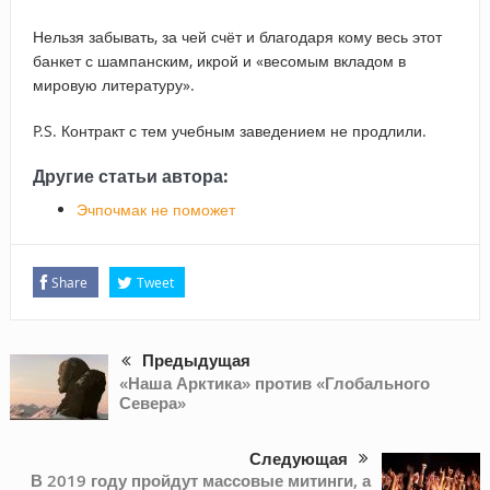
Нельзя забывать, за чей счёт и благодаря кому весь этот
банкет с шампанским, икрой и «весомым вкладом в
мировую литературу».
P.S. Контракт с тем учебным заведением не продлили.
Другие статьи автора:
Эчпочмак не поможет
Share
Tweet
Предыдущая
«Наша Арктика» против «Глобального
Севера»
Следующая
В 2019 году пройдут массовые митинги, а