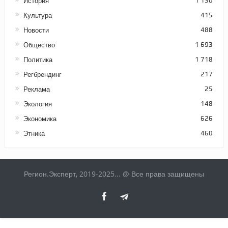
История
1 130
Культура
415
Новости
488
Общество
1 693
Политика
1 718
Регбрендинг
217
Реклама
25
Экология
148
Экономика
626
Этника
460
Регион.Эксперт, 2019-2025... @ Все права защищены