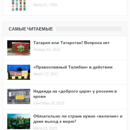
Июль 01, 1990
САМЫЕ ЧИТАЕМЫЕ
Татария или Татарстан? Вопроса нет
Январь 04, 2022
«Православный Талибан» в действии
Август 27, 2021
Надежда на «доброго царя» у россиян в
крови
Сентябрь 20, 2025
Обязательно ли стране нужно «величие» и
даже выход к морю?
Июль 22, 2025