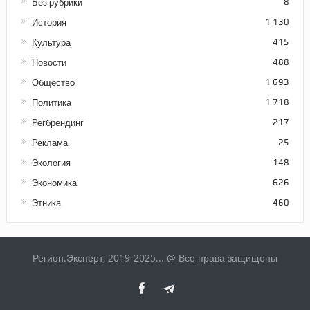
Без рубрики
8
История
1 130
Культура
415
Новости
488
Общество
1 693
Политика
1 718
Регбрендинг
217
Реклама
25
Экология
148
Экономика
626
Этника
460
Регион.Эксперт, 2019-2025... @ Все права защищены