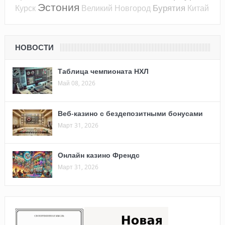
Эстония
Бурятия
Курск
Великий Новгород
Китай
НОВОСТИ
Таблица чемпионата НХЛ
Май 08, 2026
Веб-казино с бездепозитными бонусами
Март 31, 2026
Онлайн казино Френдс
Март 31, 2026