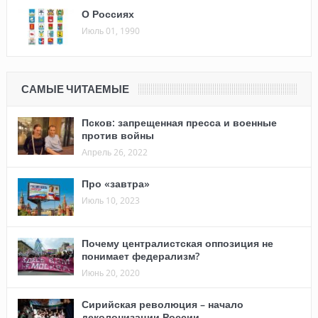
О Россиях
Июль 01, 1990
САМЫЕ ЧИТАЕМЫЕ
Псков: запрещенная пресса и военные
против войны
Апрель 26, 2022
Про «завтра»
Июль 10, 2023
Почему централистская оппозиция не
понимает федерализм?
Июнь 20, 2020
Сирийская революция – начало
деколонизации России