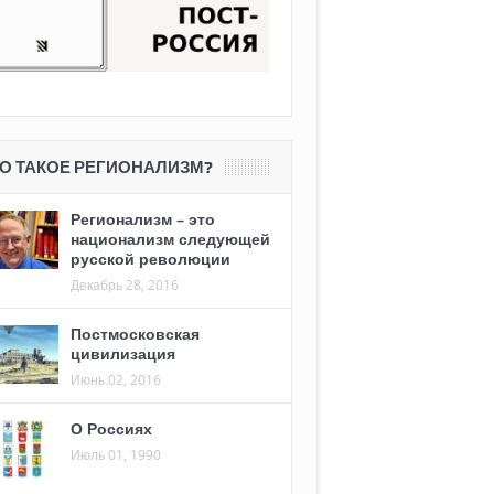
О ТАКОЕ РЕГИОНАЛИЗМ?
Регионализм – это
национализм следующей
русской революции
Декабрь 28, 2016
Постмосковская
цивилизация
Июнь 02, 2016
О Россиях
Июль 01, 1990