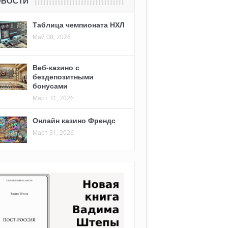
ОВОСТИ
Таблица чемпионата НХЛ
Май 08, 2026
Веб-казино с
бездепозитными
бонусами
Март 31, 2026
Онлайн казино Френдс
Март 31, 2026