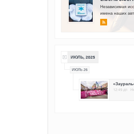
Независимая ис
имена наших авт
ИЮЛЬ, 2025
ИЮЛЬ 26
«Заураль
12:49 дп
Н