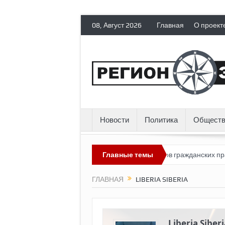
08, Август 2026
Главная
О проект
Новости
Политика
Обществ
Россия лишает политических эмигрантов гражданских прав
Главные темы
Т
ГЛАВНАЯ
LIBERIA SIBERIA
Liberia Siberi