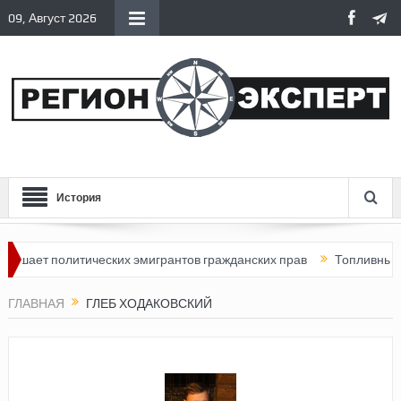
09, Август 2026
История
шает политических эмигрантов гражданских прав
Топливный кри
ГЛАВНАЯ
ГЛЕБ ХОДАКОВСКИЙ