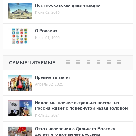
Постмосковская цивилизация
Июнь 02, 2016
О Россиях
Июль 01, 1990
САМЫЕ ЧИТАЕМЫЕ
Премия за залёт
Апрель 02, 2025
Новое мышление актуально всегда, но
Россия живет с повернутой назад головой
Июль 23, 2024
Отток населения с Дальнего Востока
делает его все менее русским