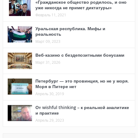
«Гражданское общество родилось, и оно
уже никогда не примет диктатуры»
Февраль 11, 2021
Уральская республика. Мифы и
реальность
Март 09, 2023
Веб-казино с бездепозитными бонусами
Март 31, 2026
Петербург — это провинция, но не у моря.
Моря в Питере нет
Апрель 30, 2019
От wishful thinking – к реальной аналитике
и практике
Апрель 29, 2023