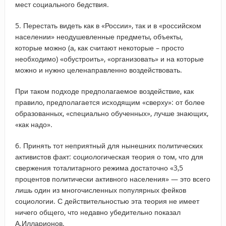
мест социального бедствия.
5. Перестать видеть как в «России», так и в «российском
населении» неодушевленные предметы, объекты,
которые можно (а, как считают некоторые – просто
необходимо) «обустроить», «организовать» и на которые
можно и нужно целенаправленно воздействовать.
При таком подходе предполагаемое воздействие, как
правило, предполагается исходящим «сверху»: от более
образованных, «специально обученных», лучше знающих,
«как надо».
6. Принять тот неприятный для нынешних политических
активистов факт: социологическая теория о том, что для
свержения тоталитарного режима достаточно «3,5
процентов политически активного населения» — это всего
лишь один из многочисленных популярных фейков
социологии. С действительностью эта теория не имеет
ничего общего, что недавно убедительно показал
А.Илларионов.