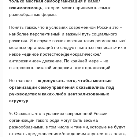
только местная самоорганизация и само/
взаимопомощь
, которая может принимать самые
разнообразные формы.
Понять также, что в условиях современной России это –
наиболее перспективный и важный путь социального
развития. И в случае возникновения таких региональных/
местных организаций не следует пытаться «вписать» их в
некое «единое протестное/демократическое/
антирежимное» движение, По крайней мере – не
выстраивать никакой иерархии таких организаций.
Но главное –
не допускать того, чтобы местные
организации самоуправления оказывались под
руководством каких-либо централизованных
структур
.
9. Осознать, что в условиях современной России
организации такого рода могут быть весьма
разнообразными, в том числе и такими, которые не будут
отвечать представлениям/ожиданиям «протестных элит»,