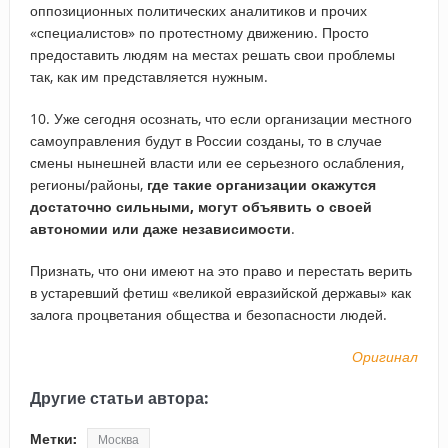
оппозиционных политических аналитиков и прочих
«специалистов» по протестному движению. Просто
предоставить людям на местах решать свои проблемы
так, как им представляется нужным.
10. Уже сегодня осознать, что если организации местного
самоуправления будут в России созданы, то в случае
смены нынешней власти или ее серьезного ослабления,
регионы/районы,
где такие организации окажутся
достаточно сильными, могут объявить о своей
автономии или даже независимости
.
Признать, что они имеют на это право и перестать верить
в устаревший фетиш «великой евразийской державы» как
залога процветания общества и безопасности людей.
Оригинал
Другие статьи автора:
Метки:
Москва