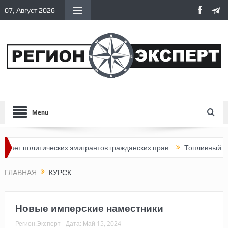
07, Август 2026
Menu
политических эмигрантов гражданских прав
Топливный кризис в
ГЛАВНАЯ
КУРСК
Новые имперские наместники
Регион.Эксперт
Дата:
Май 15, 2024