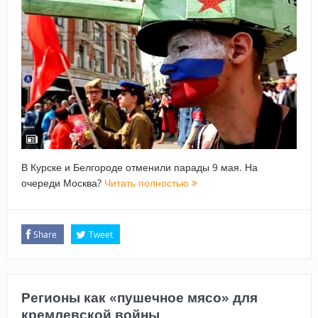
В Курске и Белгороде отменили парады 9 мая. На
очереди Москва?
Читать полностью
Share
Tweet
Регионы как «пушечное мясо» для
кремлевской войны