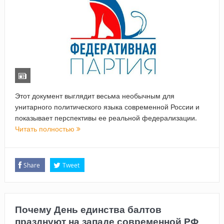
Этот документ выглядит весьма необычным для
унитарного политического языка современной России и
показывает перспективы ее реальной федерализации.
Читать полностью
Share
Tweet
Почему День единства балтов
празднуют на западе современной РФ