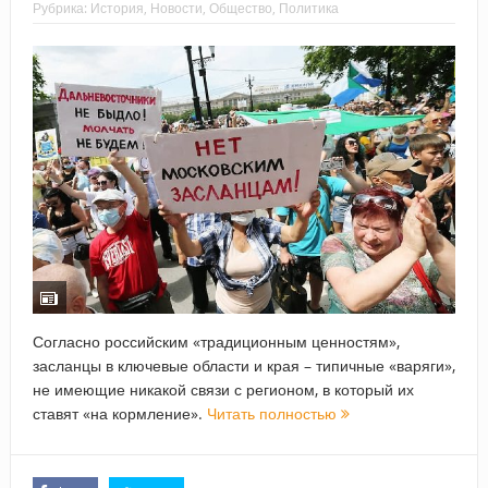
Рубрика:
История
,
Новости
,
Общество
,
Политика
Согласно российским «традиционным ценностям»,
засланцы в ключевые области и края – типичные «варяги»,
не имеющие никакой связи с регионом, в который их
ставят «на кормление».
Читать полностью