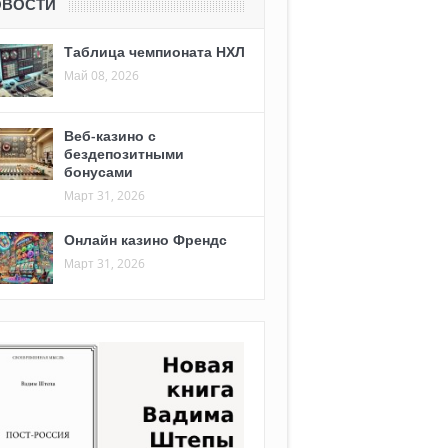
ОВОСТИ
Таблица чемпионата НХЛ
Май 08, 2026
Веб-казино с
бездепозитными
бонусами
Март 31, 2026
Онлайн казино Френдс
Март 31, 2026