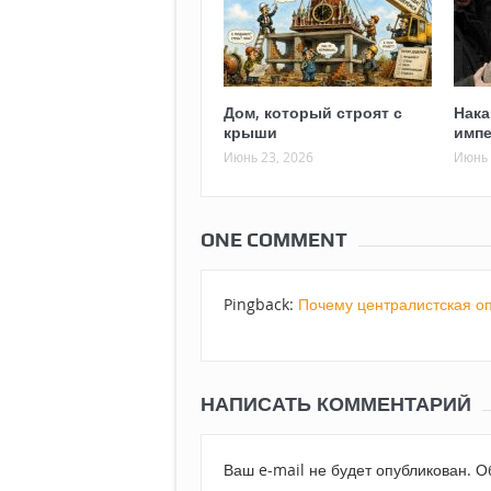
Дом, который строят с
Нака
крыши
импе
Июнь 23, 2026
Июнь 
ONE COMMENT
Pingback:
Почему централистская о
НАПИСАТЬ КОММЕНТАРИЙ
Ваш e-mail не будет опубликован.
Об