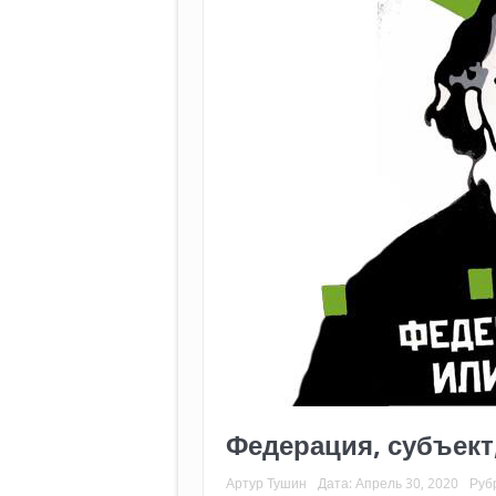
Федерация, субъект
Артур Тушин
Дата:
Апрель 30, 2020
Руб