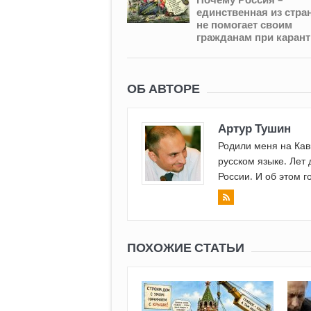
единственная из стра
не помогает своим
гражданам при карант
ОБ АВТОРЕ
Артур Тушин
Родили меня на Кав
русском языке. Лет 
России. И об этом г
ПОХОЖИЕ СТАТЬИ