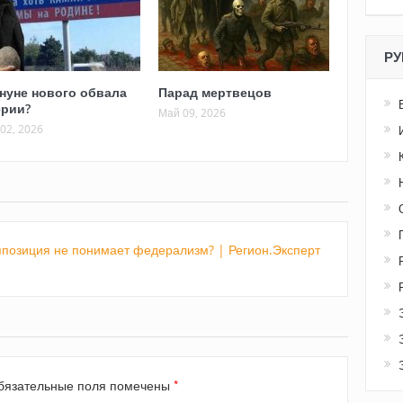
РУ
нуне нового обвала
Парад мертвецов
рии?
Май 09, 2026
02, 2026
ппозиция не понимает федерализм? | Регион.Эксперт
*
язательные поля помечены