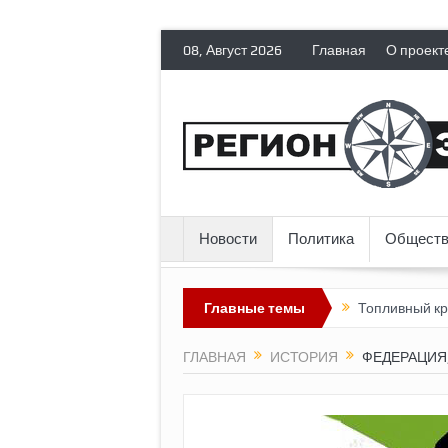
08, Август 2026
Главная
О проект
Новости
Политика
Обществ
итических эмигрантов гражданских прав
Главные темы
Топливный кризис в Ро
ГЛАВНАЯ
ИСТОРИЯ
ФЕДЕРАЦИЯ,