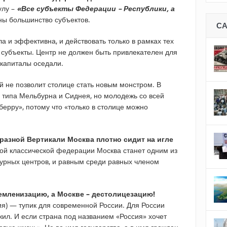
лу –
«Все субъекты Федерации – Республики, а
ны большинство субъектов.
С
 и эффективна, и действовать только в рамках тех
 субъекты. Центр не должен быть привлекателен для
 капиталы оседали.
ый не позволит столице стать новым монстром. В
 типа Мельбурна и Сиднея, но молодежь со всей
берру», потому что «только в столице можно
разной Вертикали Москва плотно сидит на игле
ой классической федерации Москва станет одним из
урных центров, и равным среди равных членом
емленизацию, а Москве – дестолицезацию!
я) — тупик для современной России. Для России
жил. И если страна под названием «Россия» хочет