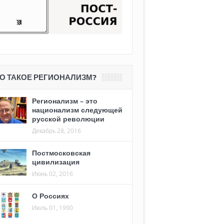
О ТАКОЕ РЕГИОНАЛИЗМ?
Регионализм – это
национализм следующей
русской революции
Декабрь 28, 2016
Постмосковская
цивилизация
Июнь 02, 2016
О Россиях
Июль 01, 1990