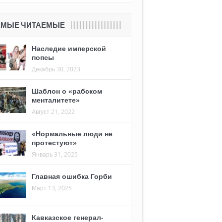
АМЫЕ ЧИТАЕМЫЕ
Наследие имперской
попсы
Декабрь 30, 2023
Шаблон о «рабском
менталитете»
Август 21, 2022
«Нормальные люди не
протестуют»
Январь 31, 2025
Главная ошибка Горби
Март 13, 2025
Кавказское генерал-