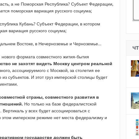
асть, а не Поморская Республика? Субъект Федерации,
ается поморская вариация русского социума;
еспублика Кубань? Субъект Федерации, в котором
кая вариация русского социума;
 Дальнем Востоке, в Нечерноземье и Черноземье…
ЧТ
я нового формата совместного жития-бытия
ство не захотят видеть Москву центром реальной
ного, ассоциируемого с Москвой, за столетия ее
 из субъектов. И этот груз имперской столицы будет
ментами.
совместной страны, совместного развития в
тношений.
Но только на базе федералистской
. Вертикаль у всех будет ассоциироваться с
в этом имперском режиме нет места федерализму и
еративном государстве должен быть