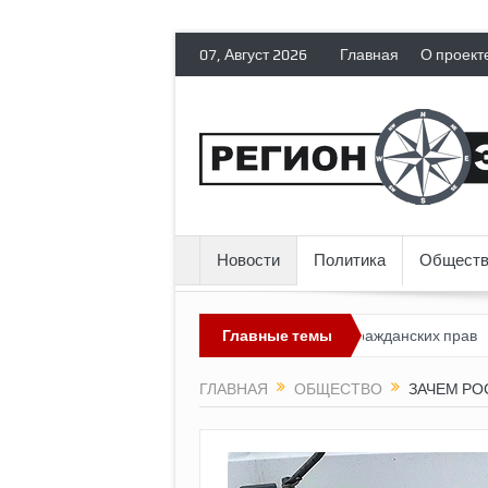
07, Август 2026
Главная
О проект
Новости
Политика
Обществ
оссия лишает политических эмигрантов гражданских прав
Главные темы
Топли
ГЛАВНАЯ
ОБЩЕСТВО
ЗАЧЕМ РО