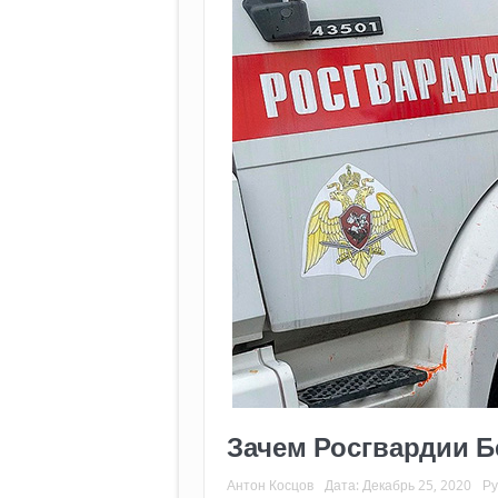
Зачем Росгвардии Б
Антон Косцов
Дата:
Декабрь 25, 2020
Ру