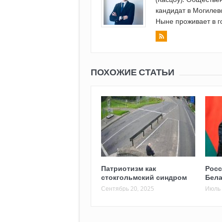
кандидат в Могилев
Ныне проживает в г
ПОХОЖИЕ СТАТЬИ
Патриотизм как
Росс
стокгольмский синдром
Бел
Сентябрь 20, 2025
Июль 