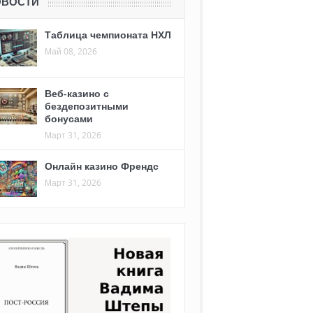
ОВОСТИ
Таблица чемпионата НХЛ
Май 08, 2026
Веб-казино с
бездепозитными
бонусами
Март 31, 2026
Онлайн казино Френдс
Март 31, 2026