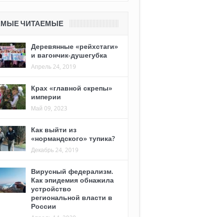
АМЫЕ ЧИТАЕМЫЕ
Деревянные «рейхстаги»
и вагончик-душегубка
Апрель 24, 2019
Крах «главной скрепы»
империи
Май 09, 2023
Как выйти из
«нормандского» тупика?
Декабрь 24, 2019
Вирусный федерализм.
Как эпидемия обнажила
устройство
региональной власти в
России