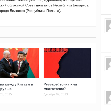
ский областной Совет депутатов Республики Беларусь.
ороде Белосток (Республика Польша).
ия между Китаем и
Русское: точка или
арусью
многоточие?
28, 2025
Декабрь 07, 2023