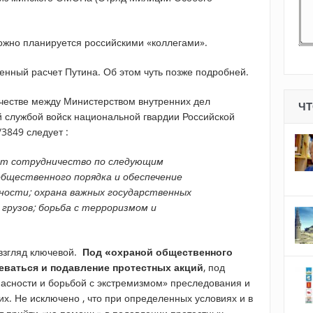
можно планируется российскими «коллегами».
енный расчет Путина. Об этом чуть позже подробней.
ичестве между Министерством внутренних дел
ЧТ
 службой войск национальной гвардии Российской
3849 следует :
т сотрудничество по следующим
общественного порядка и обеспечение
ности; охрана важных государственных
 грузов; борьба с терроризмом и
 взгляд ключевой.
Под «охраной общественного
еваться и подавление протестных акций
, под
асности и борьбой с экстремизмом» преследования и
х. Не исключено , что при определенных условиях и в