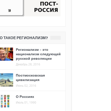
О ТАКОЕ РЕГИОНАЛИЗМ?
Регионализм – это
национализм следующей
русской революции
Декабрь 28, 2016
Постмосковская
цивилизация
Июнь 02, 2016
О Россиях
Июль 01, 1990