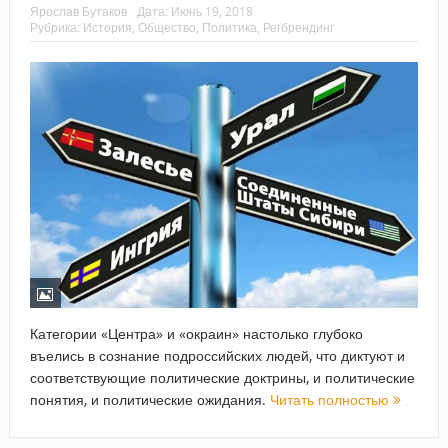
Ярослав Бутаков
Дата:
Июнь 19, 2018
Рубрика:
История
,
Общество
,
Политика
,
Регбрендинг
Категории «Центра» и «окраин» настолько глубоко
въелись в сознание подроссийских людей, что диктуют и
соответствующие политические доктрины, и политические
понятия, и политические ожидания.
Читать полностью