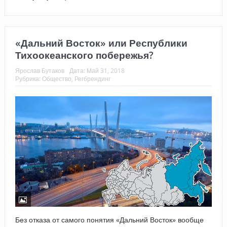
«Дальний Восток» или Республики
Тихоокеанского побережья?
Ярослав Бутаков
Дата:
Май 31, 2018
Рубрика:
Общество
,
Регбрендинг
Без отказа от самого понятия «Дальний Восток» вообще