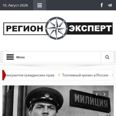
10, Август 2026
Menu
рантов гражданских прав
Топливный кризис в России
Почему