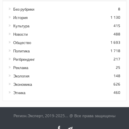
Без рубрики
8
История
1 130
Культура
415
Новости
488
Общество
1 693
Политика
1 718
Регбрендинг
217
Реклама
25
Экология
148
Экономика
626
Этника
460
Регион.Эксперт, 2019-2025... @ Все права защищены