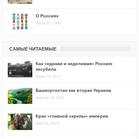
О Россиях
Июль 01, 1990
САМЫЕ ЧИТАЕМЫЕ
Как «единая и неделимая» Россию
погубила
Июнь 19, 2017
Башкортостан как вторая Украина
Апрель 14, 2022
Крах «главной скрепы» империи
Май 09, 2023