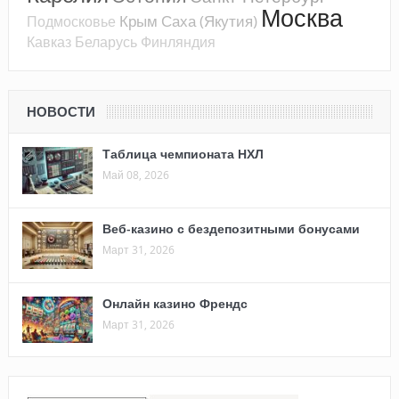
Москва
Крым
Саха (Якутия)
Подмосковье
Кавказ
Беларусь
Финляндия
НОВОСТИ
Таблица чемпионата НХЛ
Май 08, 2026
Веб-казино с бездепозитными бонусами
Март 31, 2026
Онлайн казино Френдс
Март 31, 2026