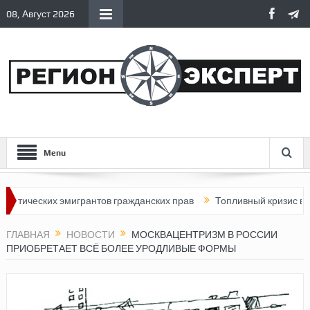
08, Август 2026
Menu
ческих эмигрантов гражданских прав
Топливный кризис в Росси
ГЛАВНАЯ
НОВОСТИ
МОСКВАЦЕНТРИЗМ В РОССИИ
ПРИОБРЕТАЕТ ВСЁ БОЛЕЕ УРОДЛИВЫЕ ФОРМЫ