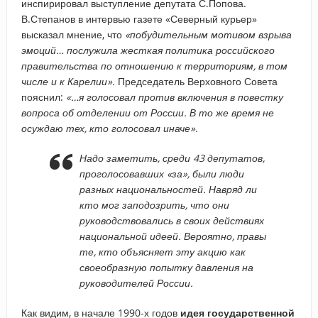
инспирировал выступление депутата С.Попова.
В.Степанов в интервью газете «Северный курьер»
высказал мнение, что
«побудительным мотивом взрыва
эмоций… послужила жесткая политика российского
правительства по отношению к территориям, в том
числе и к Карелии».
Председатель Верховного Совета
пояснил:
«…я голосовал против включения в повестку
вопроса об отделении от России. В то же время не
осуждаю тех, кто голосовал иначе».
Надо заметить, среди 43 депутатов,
проголосовавших
«за»
, были люди
разных национальностей. Навряд ли
кто мог заподозрить, что они
руководствовались в своих действиях
национальной идеей. Вероятно, правы
те, кто объясняет эту акцию как
своеобразную попытку давления на
руководителей России.
Как видим, в начале 1990-х годов
идея государственной