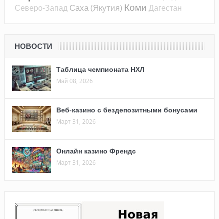
Коми
Саха (Якутия)
Северо-Запад
Дагестан
НОВОСТИ
Таблица чемпионата НХЛ
Май 08, 2026
Веб-казино с бездепозитными бонусами
Март 31, 2026
Онлайн казино Френдс
Март 31, 2026