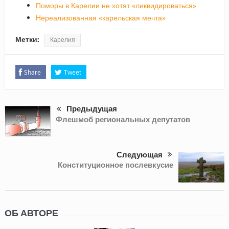
Поморы в Карелии не хотят «ликвидироваться»
Нереализованная «карельская мечта»
Метки:
Карелия
Share
Tweet
Предыдущая
Флешмоб региональных депутатов
Следующая
Конституционное послевкусие
ОБ АВТОРЕ