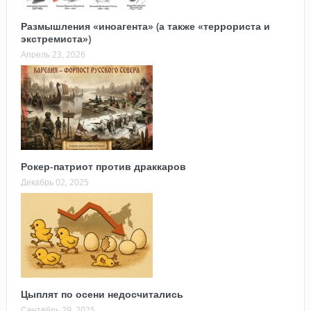
Размышления «иноагента» (а также «террориста и
экстремиста»)
Апрель 23, 2026
Рокер-патриот против драккаров
Декабрь 02, 2025
Цыплят по осени недосчитались
Сентябрь 29, 2025