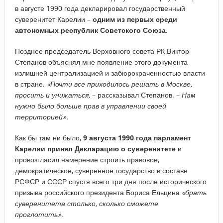
в августе 1990 года декларировал государственный
суверенитет Карелии –
одним из первых среди
автономных республик Советского Союза
.
Позднее председатель Верховного совета РК Виктор
Степанов объяснял мне появление этого документа
излишней централизацией и забюрокраченностью власти
в стране.
«Почти все приходилось решать в Москве,
просить и унижаться,
– рассказывал Степанов. –
Нам
нужно было больше прав в управлении своей
территорией».
Как бы там ни было,
9 августа 1990 года парламент
Карелии принял Декларацию о суверенитете
и
провозгласил намерение строить правовое,
демократическое, суверенное государство в составе
РСФСР и СССР спустя всего три дня после исторического
призыва российского президента Бориса Ельцина
«брать
суверенитета столько, сколько сможете
проглотить»
.