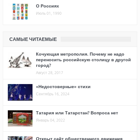
О Россиях
Июль 01, 1990
САМЫЕ ЧИТАЕМЫЕ
Кочующая метрополия. Почему не надо
переносить российскую столицу в другой
город?
Август 28, 2017
«Недостоверные» стихи
Сентябрь 16, 2024
Татария или Татарстан? Вопроса нет
Январь 04, 2022
Открыт сайт общественного движения