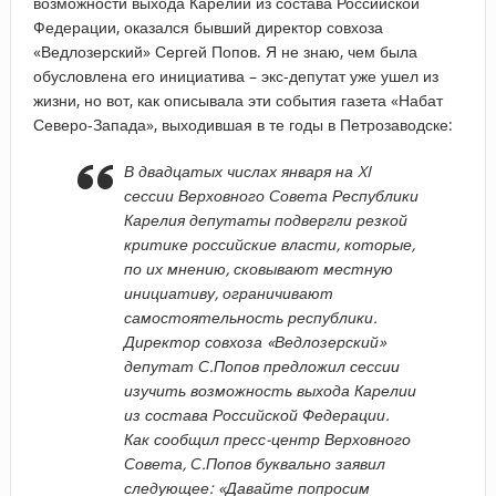
возможности выхода Карелии из состава Российской
Федерации, оказался бывший директор совхоза
«Ведлозерский» Сергей Попов. Я не знаю, чем была
обусловлена его инициатива – экс-депутат уже ушел из
жизни, но вот, как описывала эти события газета «Набат
Северо-Запада», выходившая в те годы в Петрозаводске:
В двадцатых числах января на XI
сессии Верховного Совета Республики
Карелия депутаты подвергли резкой
критике российские власти, которые,
по их мнению, сковывают местную
инициативу, ограничивают
самостоятельность республики.
Директор совхоза «Ведлозерский»
депутат С.Попов предложил сессии
изучить возможность выхода Карелии
из состава Российской Федерации.
Как сообщил пресс-центр Верховного
Совета, С.Попов буквально заявил
следующее: «Давайте попросим