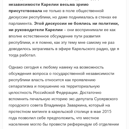
независимости Карелии весьма зримо
присутствовала
не только в поле общественной
дискуссии республики, но даже поднималась в стенах ее
парламента.
Этой дискуссии не боялись ни политики,
ни руководители Карелии
– они воспринимали ее как
вполне естественное обсуждение пути развития
республики, и я помню, как эту тему мне самому не раз
доводилось затрагивать в эфире Карельского радио, где я
тогда работал.
Однако сегодня к любому намеку на возможность
обсуждения вопроса о государственной независимости
республики власть относится как проявлению
сепаратизма и покушению на территориальную
целостность Российской Федерации. Достаточно
вспомнить печальную историю экс-депутата Суоярвского
городского совета Владимира Заваркина, который на
протестном митинге в карельской столице в мае 2015
года позволил себе предположить, что местное
население могло бы провести референдум об отделении