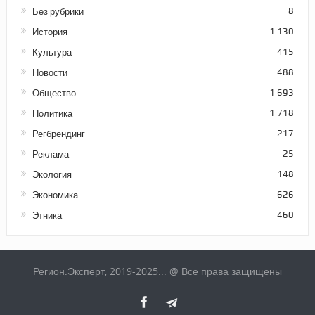
Без рубрики
8
История
1 130
Культура
415
Новости
488
Общество
1 693
Политика
1 718
Регбрендинг
217
Реклама
25
Экология
148
Экономика
626
Этника
460
Регион.Эксперт, 2019-2025... @ Все права защищены