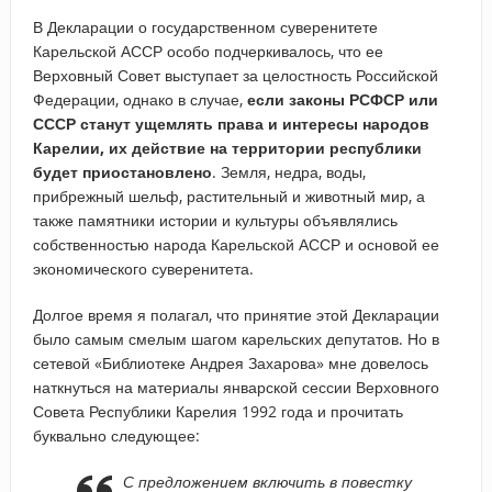
В Декларации о государственном суверенитете
Карельской АССР особо подчеркивалось, что ее
Верховный Совет выступает за целостность Российской
Федерации, однако в случае,
если законы РСФСР или
СССР станут ущемлять права и интересы народов
Карелии, их действие на территории республики
будет приостановлено
. Земля, недра, воды,
прибрежный шельф, растительный и животный мир, а
также памятники истории и культуры объявлялись
собственностью народа Карельской АССР и основой ее
экономического суверенитета.
Долгое время я полагал, что принятие этой Декларации
было самым смелым шагом карельских депутатов. Но в
сетевой «Библиотеке Андрея Захарова» мне довелось
наткнуться на материалы январской сессии Верховного
Совета Республики Карелия 1992 года и прочитать
буквально следующее:
С предложением включить в повестку