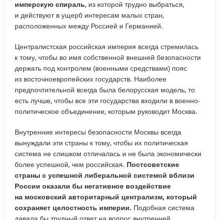
имперскую спираль
, из которой трудно выбраться,
и действуют в ущерб интересам малых стран,
расположенных между Россией и Германией.
Централистская российская империя всегда стремилась
к тому, чтобы во имя собственной внешней безопасности
держать под контролем (военными средствами) пояс
из восточноевропейских государств. Наиболее
предпочтительной всегда была белорусская модель, то
есть лучше, чтобы все эти государства входили в военно-
политическое объединение, которым руководит Москва.
Внутренние интересы безопасности Москвы всегда
вынуждали эти страны к тому, чтобы их политическая
система не слишком отличалась и не была экономически
более успешной, чем российская.
Постсоветские
страны с успешной либеральной системой вблизи
России оказали бы негативное воздействие
на московский авторитарный централизм, который
сохраняет целостность империи.
Подобная система
давала бы трудный ответ на вопрос внутренней