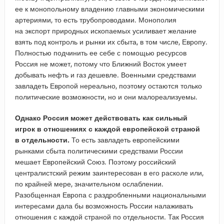
ее к монопольному владению главными экономическими
артериями, то есть трубопроводами. Монополия
на экспорт природных ископаемых усиливает желание
взять под контроль и рынки их сбыта, в том числе, Европу.
Полностью подчинить ее себе с помощью ресурсов
Россия не может, потому что Ближний Восток умеет
добывать нефть и газ дешевле. Военными средствами
завладеть Европой нереально, поэтому остаются только
политические возможности, но и они малореализуемы.
Однако Россия может действовать как сильный
игрок в отношениях с каждой европейской страной
в отдельности.
То есть завладеть европейскими
рынками сбыта политическими средствами России
мешает Европейский Союз. Поэтому российский
централистский режим заинтересован в его расколе или,
по крайней мере, значительном ослаблении.
Разобщенная Европа с раздробленными национальными
интересами дала бы возможность России налаживать
отношения с каждой страной по отдельности. Так Россия