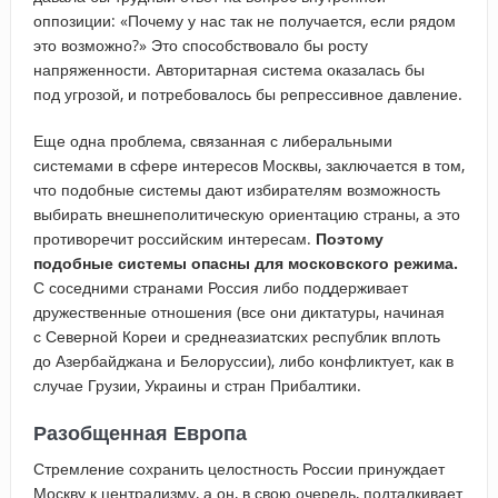
оппозиции: «Почему у нас так не получается, если рядом
это возможно?» Это способствовало бы росту
напряженности. Авторитарная система оказалась бы
под угрозой, и потребовалось бы репрессивное давление.
Еще одна проблема, связанная с либеральными
системами в сфере интересов Москвы, заключается в том,
что подобные системы дают избирателям возможность
выбирать внешнеполитическую ориентацию страны, а это
противоречит российским интересам.
Поэтому
подобные системы опасны для московского режима.
С соседними странами Россия либо поддерживает
дружественные отношения (все они диктатуры, начиная
с Северной Кореи и среднеазиатских республик вплоть
до Азербайджана и Белоруссии), либо конфликтует, как в
случае Грузии, Украины и стран Прибалтики.
Разобщенная Европа
Стремление сохранить целостность России принуждает
Москву к централизму, а он, в свою очередь, подталкивает