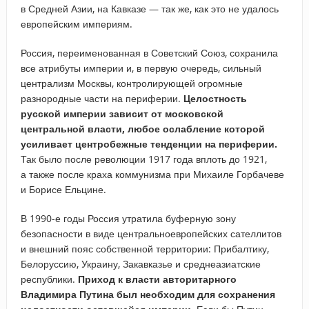
в Средней Азии, на Кавказе — так же, как это не удалось
европейским империям.
Россия, переименованная в Советский Союз, сохранила
все атрибуты империи и, в первую очередь, сильный
централизм Москвы, контролирующей огромные
разнородные части на периферии.
Целостность
русской империи зависит от московской
центральной власти, любое ослабление которой
усиливает центробежные тенденции на периферии.
Так было после революции 1917 года вплоть до 1921,
а также после краха коммунизма при Михаиле Горбачеве
и Борисе Ельцине.
В 1990-е годы Россия утратила буферную зону
безопасности в виде центральноевропейских сателлитов
и внешний пояс собственной территории: Прибалтику,
Белоруссию, Украину, Закавказье и среднеазиатские
республики.
Приход к власти авторитарного
Владимира Путина был необходим для сохранения