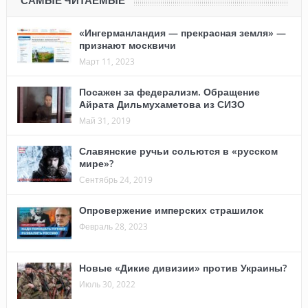
САМЫЕ ЧИТАЕМЫЕ
«Ингерманландия — прекрасная земля» —
признают москвичи
Март 11, 2023
Посажен за федерализм. Обращение
Айрата Дильмухаметова из СИЗО
Май 31, 2019
Славянские ручьи сольются в «русском
мире»?
Сентябрь 24, 2019
Опровержение имперских страшилок
Февраль 28, 2023
Новые «Дикие дивизии» против Украины?
Июль 30, 2022