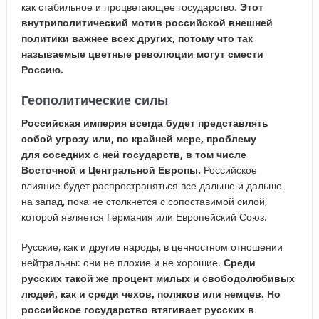
как стабильное и процветающее государство.
Этот
внутриполитический мотив российской внешней
политики важнее всех других, потому что так
называемые цветные революции могут смести
Россию.
Геополитические силы
Российская империя всегда будет представлять
собой угрозу или, по крайней мере, проблему
для соседних с ней государств, в том числе
Восточной и Центральной Европы.
Российское
влияние будет распространяться все дальше и дальше
на запад, пока не столкнется с сопоставимой силой,
которой является Германия или Европейский Союз.
Русские, как и другие народы, в ценностном отношении
нейтральны: они не плохие и не хорошие.
Среди
русских такой же процент милых и свободолюбивых
людей, как и среди чехов, поляков или немцев.
Но
российское государство втягивает русских в