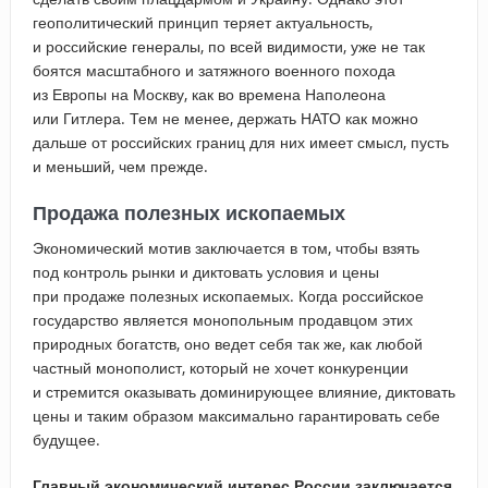
геополитический принцип теряет актуальность,
и российские генералы, по всей видимости, уже не так
боятся масштабного и затяжного военного похода
из Европы на Москву, как во времена Наполеона
или Гитлера. Тем не менее, держать НАТО как можно
дальше от российских границ для них имеет смысл, пусть
и меньший, чем прежде.
Продажа полезных ископаемых
Экономический мотив заключается в том, чтобы взять
под контроль рынки и диктовать условия и цены
при продаже полезных ископаемых. Когда российское
государство является монопольным продавцом этих
природных богатств, оно ведет себя так же, как любой
частный монополист, который не хочет конкуренции
и стремится оказывать доминирующее влияние, диктовать
цены и таким образом максимально гарантировать себе
будущее.
Главный экономический интерес России заключается