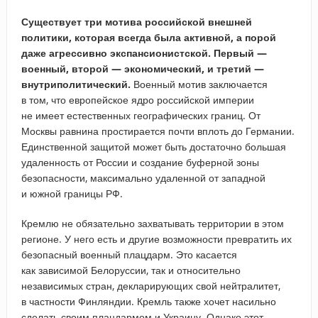
Существует три мотива российской внешней
политики, которая всегда была активной, а порой
даже агрессивно экспансионистской. Первый —
военный, второй — экономический, и третий —
внутриполитический.
Военный мотив заключается
в том, что европейское ядро российской империи
не имеет естественных географических границ. От
Москвы равнина простирается почти вплоть до Германии.
Единственной защитой может быть достаточно большая
удаленность от России и создание буферной зоны
безопасности, максимально удаленной от западной
и южной границы РФ.
Кремлю не обязательно захватывать территории в этом
регионе. У него есть и другие возможности превратить их
безопасный военный плацдарм. Это касается
как зависимой Белоруссии, так и относительно
независимых стран, декларирующих свой нейтралитет,
в частности Финляндии. Кремль также хочет насильно
сделать своим плацдармом и Украину. Однако этот