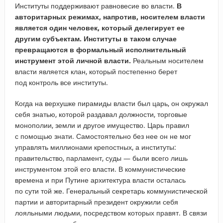
Институты поддерживают равновесие во власти.
В
авторитарных режимах, напротив, носителем власти
является один человек, который делегирует ее
другим субъектам. Институты в таком случае
превращаются в формальный исполнительный
инструмент этой личной власти.
Реальным носителем
власти является клан, который постепенно берет
под контроль все институты.
Когда на верхушке пирамиды власти был царь, он окружал
себя знатью, которой раздавал должности, торговые
монополии, земли и другое имущество. Царь правил
с помощью знати. Самостоятельно без нее он не мог
управлять миллионами крепостных, а институты:
правительство, парламент, суды — были всего лишь
инструментом этой его власти. В коммунистические
времена и при Путине архитектура власти осталась
по сути той же. Генеральный секретарь коммунистической
партии и авторитарный президент окружили себя
лояльными людьми, посредством которых правят. В связи