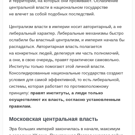
и территорий, на которых они проживают. Ослабление
центральной власти в национальном государстве
не влечет за собой подобных последствий.
Централизм власти в империи носит авторитарный, а не
либеральный характер. Либеральные механизмы быстро
ослабили бы властный централизм, и империя начала бы
распадаться. Авторитарная власть полагается
на конкретных людей, делегируя им часть полномочий,
а они, в свою очередь, правят практически самовольно.
Институты только помогают этой личной власти.
Консолидированные национальные государства создают
условия для самой эффективной, то есть либеральной,
системы, которая работает по противоположному
принципу:
правят институты, а люди только
осуществляют их власть, согласно установленным
правилам.
Московская центральная власть
Эра больших империй закончилась в начале, максимум