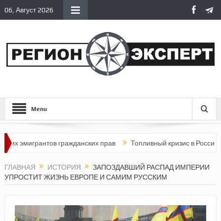
06, Август 2026
Menu
рантов гражданских прав
Топливный кризис в России
Почему
ГЛАВНАЯ
ИСТОРИЯ
ЗАПОЗДАВШИЙ РАСПАД ИМПЕРИИ
УПРОСТИТ ЖИЗНЬ ЕВРОПЕ И САМИМ РУССКИМ