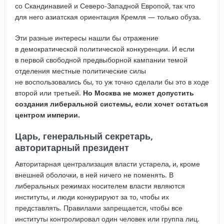
со Скандинавией и Северо-Западной Европой, так что
для него азиатская ориентация Кремля — только обуза.
Эти разные интересы нашли бы отражение
в демократической политической конкуренции. И если
в первой свободной предвыборной кампании темой
отделения местные политические силы
не воспользовались бы, то уж точно сделали бы это в ходе
второй или третьей.
Но
Москва не может допустить
создания либеральной системы, если хочет остаться
центром империи.
Царь, генеральный секретарь,
авторитарный президент
Авторитарная централизация власти устарела, и, кроме
внешней оболочки, в ней ничего не поменять. В
либеральных режимах носителем власти являются
институты, и люди конкурируют за то, чтобы их
представлять. Правилами запрещается, чтобы все
институты контролировал один человек или группа лиц.