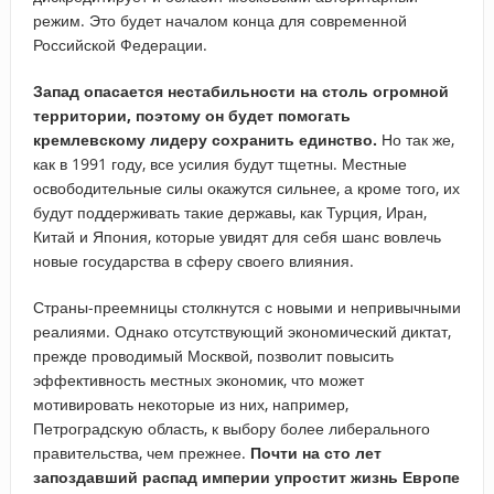
режим. Это будет началом конца для современной
Российской Федерации.
Запад опасается нестабильности на столь огромной
территории, поэтому он будет помогать
кремлевскому лидеру сохранить единство.
Но так же,
как в 1991 году, все усилия будут тщетны. Местные
освободительные силы окажутся сильнее, а кроме того, их
будут поддерживать такие державы, как Турция, Иран,
Китай и Япония, которые увидят для себя шанс вовлечь
новые государства в сферу своего влияния.
Страны-преемницы столкнутся с новыми и непривычными
реалиями. Однако отсутствующий экономический диктат,
прежде проводимый Москвой, позволит повысить
эффективность местных экономик, что может
мотивировать некоторые из них, например,
Петроградскую область, к выбору более либерального
правительства, чем прежнее.
Почти на сто лет
запоздавший распад империи упростит жизнь Европе