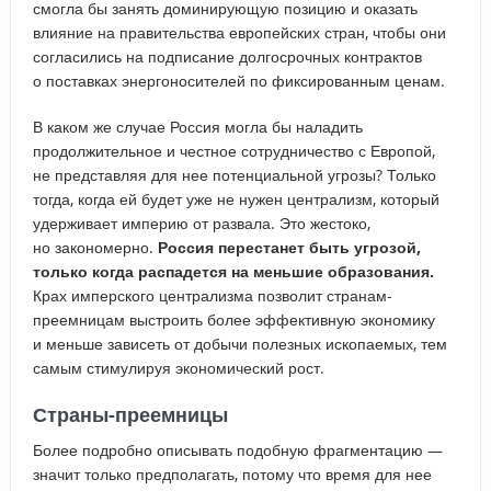
смогла бы занять доминирующую позицию и оказать
влияние на правительства европейских стран, чтобы они
согласились на подписание долгосрочных контрактов
о поставках энергоносителей по фиксированным ценам.
В каком же случае Россия могла бы наладить
продолжительное и честное сотрудничество с Европой,
не представляя для нее потенциальной угрозы? Только
тогда, когда ей будет уже не нужен централизм, который
удерживает империю от развала. Это жестоко,
но закономерно.
Россия перестанет быть угрозой,
только когда распадется на меньшие образования.
Крах имперского централизма позволит странам-
преемницам выстроить более эффективную экономику
и меньше зависеть от добычи полезных ископаемых, тем
самым стимулируя экономический рост.
Страны-преемницы
Более подробно описывать подобную фрагментацию —
значит только предполагать, потому что время для нее