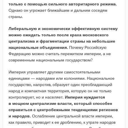
только с помощью сильного авторитарного режима.
Однако он угрожает ближайшим и дальним соседям
страны.
Либеральную и экономически эффективную систему
можно ожидать только после краха московского
централизма и фрагментации страны на небольшие
национальные объединения.
Почему Российскую
Федерацию можно считать пережитком империи, а не
современным национальным государством?
Империя управляет другими самостоятельными
единицами — народами или колониями. Национальное
государство, напротив, образует один преобладающий
народ и компактная территория, которую он не только
контролирует, но и населяет.
Империя нуждается
в мощном централизме власти, который способен
справиться с центробежными тенденциями регионов
и народов.
Ослабление центральной власти империи,
как правило, приводит к ее дроблению, к утрате народов