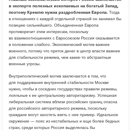
в экспорте полезных ископаемых на богатый Запад,
поэтому Кремлю нужна раздробленная Европа.
Тогда
в отношениях с каждой отдельной страной он занимал бы
позицию сильнейшего. Объединенная Европа
противоречит этим интересам, поскольку
во взаимоотношениях с Евросоюзом Россия оказывается
в положении слабого. Экономический мотив важнее
военного, потому что приток денег в центр власти важнее
для стабильности режима, чем какие-то абстрактные
военные угрозы.
Внутриполитический мотив заключается в том, что
для поддержания внутренней стабильности Москве
нужно, чтобы в соседних государствах правили режимы,
лояльные к ее центральному авторитаризму. Успешная
либеральная система вблизи российских границ опасна
для российского авторитарного режима, поскольку
граждане могут захотеть взять с нее пример. Идеальное
окружение — пояс из нестабильных и еще более бедных
стран, среди которых Россия выделялась бы