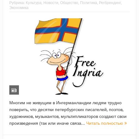
Рубрика:
Культура
,
Новости
,
Общество
,
Политика
,
Регбрендинг
,
Экономика
Многим не живущим в Ингерманландии людям трудно
поверить, что десятки петербургских писателей, поэтов,
художников, музыкантов, мультипликаторов создают свои
произведения (так или иначе связа...
Читать полностью