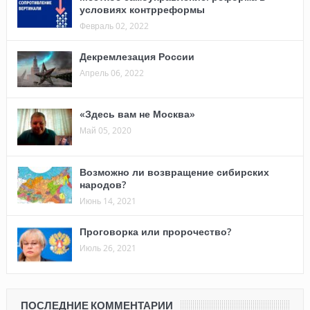
условиях контрреформы
Февраль 02, 2022
Декремлезация России
Апрель 06, 2022
«Здесь вам не Москва»
Май 05, 2020
Возможно ли возвращение сибирских
народов?
Июнь 14, 2021
Проговорка или пророчество?
Июль 26, 2021
ПОСЛЕДНИЕ КОММЕНТАРИИ