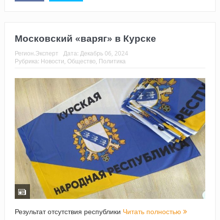
Московский «варяг» в Курске
Регион.Эксперт
Дата:
Декабрь 06, 2024
Рубрика:
Новости
,
Общество
,
Политика
Результат отсутствия республики
Читать полностью