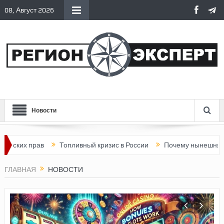
08, Август 2026
Новости
ав
Топливный кризис в России
Почему нынешняя Россия ста
ГЛАВНАЯ
НОВОСТИ