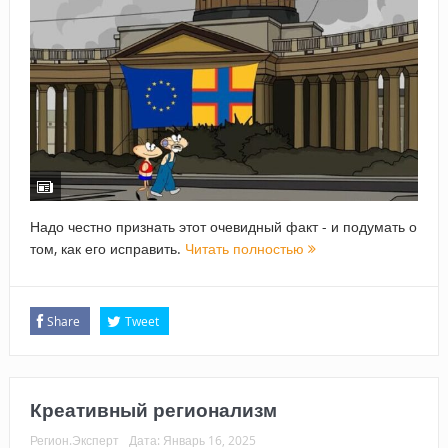
Надо честно признать этот очевидный факт - и подумать о
том, как его исправить.
Читать полностью
Share
Tweet
Креативный регионализм
Регион.Эксперт
Дата:
Январь 16, 2025