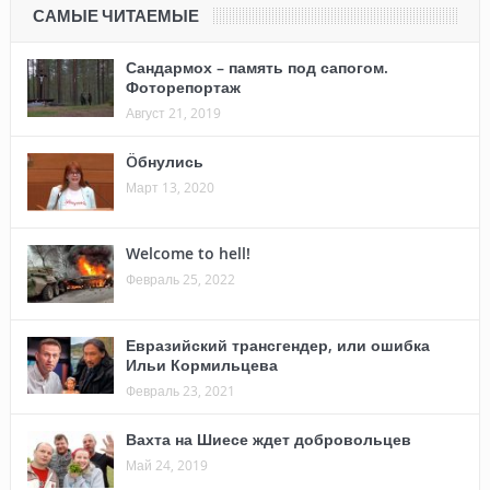
САМЫЕ ЧИТАЕМЫЕ
Сандармох – память под сапогом.
Фоторепортаж
Август 21, 2019
Öбнулись
Март 13, 2020
Welcome to hell!
Февраль 25, 2022
Евразийский трансгендер, или ошибка
Ильи Кормильцева
Февраль 23, 2021
Вахта на Шиесе ждет добровольцев
Май 24, 2019