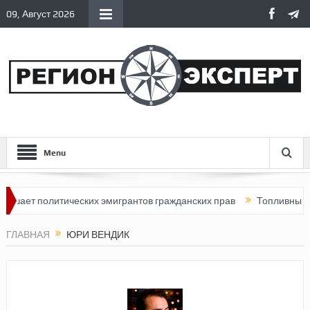
09, Август 2026
Menu
шает политических эмигрантов гражданских прав
Топливный кри
ГЛАВНАЯ
ЮРИ ВЕНДИК