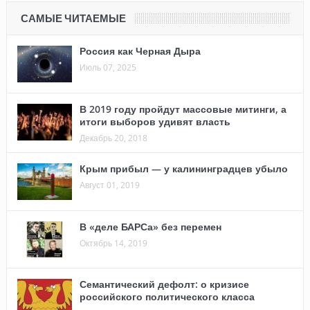
САМЫЕ ЧИТАЕМЫЕ
Россия как Черная Дыра
Июль 07, 2025
В 2019 году пройдут массовые митинги, а
итоги выборов удивят власть
Декабрь 20, 2018
Крым прибыл — у калининградцев убыло
Август 01, 2019
В «деле БАРСа» без перемен
Октябрь 14, 2019
Семантический дефолт: о кризисе
российского политического класса