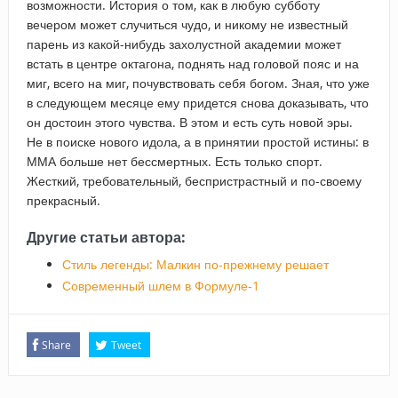
возможности. История о том, как в любую субботу
вечером может случиться чудо, и никому не известный
парень из какой-нибудь захолустной академии может
встать в центре октагона, поднять над головой пояс и на
миг, всего на миг, почувствовать себя богом. Зная, что уже
в следующем месяце ему придется снова доказывать, что
он достоин этого чувства. В этом и есть суть новой эры.
Не в поиске нового идола, а в принятии простой истины: в
ММА больше нет бессмертных. Есть только спорт.
Жесткий, требовательный, беспристрастный и по-своему
прекрасный.
Другие статьи автора:
Стиль легенды: Малкин по-прежнему решает
Современный шлем в Формуле-1
Share
Tweet