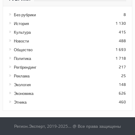
Без рубрики
8
История
1 130
Культура
415
Новости
488
Общество
1 693
Политика
1 718
Регбрендинг
217
Реклама
25
Экология
148
Экономика
626
Этника
460
Регион.Эксперт, 2019-2025... @ Все права защищены