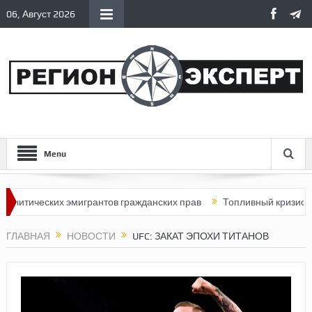
06, Август 2026
Menu
ических эмигрантов гражданских прав
Топливный кризис в Росс
ГЛАВНАЯ
НОВОСТИ
UFC: ЗАКАТ ЭПОХИ ТИТАНОВ