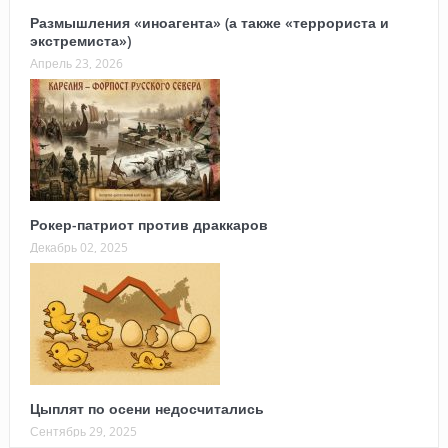
Размышления «иноагента» (а также «террориста и
экстремиста»)
Апрель 23, 2026
Рокер-патриот против драккаров
Декабрь 02, 2025
Цыплят по осени недосчитались
Сентябрь 29, 2025