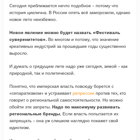
Сегодня приближается нечто подобное – потому что
история циклична. В России опять всё заморозили, однако
новое лето неизбежно.
Новое явление можно будет назвать «Фестиваль
суверенитетов».
Во многом и потому, что значение
креативных индустрий за прошедшие годы существенно
выросло.
И думать о грядущем лете надо уже сегодня, зимой – как
природной, так и политической.
Понятно, что имперская власть повсюду борется с
«сепаратизмом» и устраивает
репрессии
против тех, кто
говорит о региональной самостоятельности. Но можно
обойти эти запреты.
Надо по максимуму развивать
региональные бренды.
Если власть попытается их
запрещать – она уж слишком наглядно покажет свой
идиотизм.