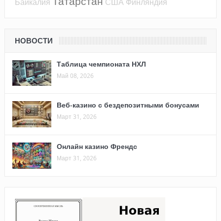
Татарстан
Байкалия
США
Финляндия
НОВОСТИ
Таблица чемпионата НХЛ
Май 08, 2026
Веб-казино с бездепозитными бонусами
Март 31, 2026
Онлайн казино Френдс
Март 31, 2026