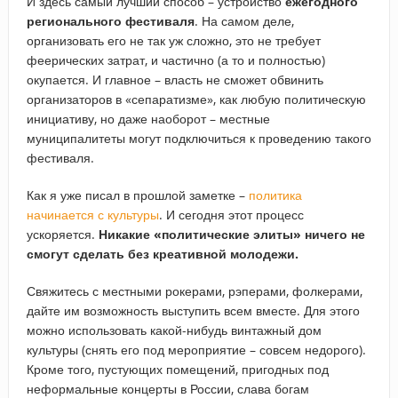
И здесь самый лучший способ – устройство
ежегодного
регионального фестиваля
. На самом деле,
организовать его не так уж сложно, это не требует
феерических затрат, и частично (а то и полностью)
окупается. И главное – власть не сможет обвинить
организаторов в «сепаратизме», как любую политическую
инициативу, но даже наоборот – местные
муниципалитеты могут подключиться к проведению такого
фестиваля.
Как я уже писал в прошлой заметке –
политика
начинается с культуры
. И сегодня этот процесс
ускоряется.
Никакие «политические элиты» ничего не
смогут сделать без креативной молодежи.
Свяжитесь с местными рокерами, рэперами, фолкерами,
дайте им возможность выступить всем вместе. Для этого
можно использовать какой-нибудь винтажный дом
культуры (снять его под мероприятие – совсем недорого).
Кроме того, пустующих помещений, пригодных под
неформальные концерты в России, слава богам