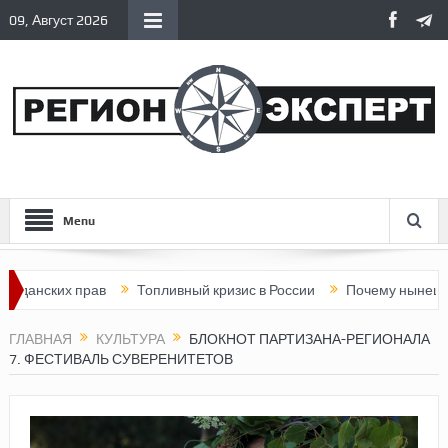
09, Август 2026
Menu
ских прав
Топливный кризис в России
Почему нынешняя Росс
ГЛАВНАЯ
КУЛЬТУРА
БЛОКНОТ ПАРТИЗАНА-РЕГИОНАЛА
7. ФЕСТИВАЛЬ СУВЕРЕНИТЕТОВ