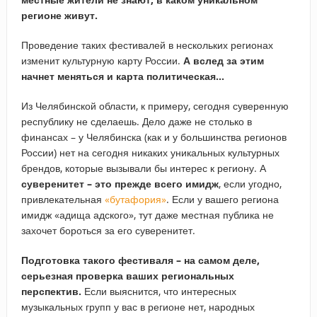
регионе живут.
Проведение таких фестивалей в нескольких регионах
изменит культурную карту России.
А вслед за этим
начнет меняться и карта политическая…
Из Челябинской области, к примеру, сегодня суверенную
республику не сделаешь. Дело даже не столько в
финансах – у Челябинска (как и у большинства регионов
России) нет на сегодня никаких уникальных культурных
брендов, которые вызывали бы интерес к региону. А
суверенитет – это прежде всего имидж
, если угодно,
привлекательная
«бутафория»
. Если у вашего региона
имидж «адища адского», тут даже местная публика не
захочет бороться за его суверенитет.
Подготовка такого фестиваля – на самом деле,
серьезная проверка ваших региональных
перспектив.
Если выяснится, что интересных
музыкальных групп у вас в регионе нет, народных