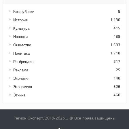
Без рубрики
8
История
1 130
Культура
415
Новости
488
Общество
1 693
Политика
1 718
Регбрендинг
217
Реклама
25
Экология
148
Экономика
626
Этника
460
Регион.Эксперт, 2019-2025... @ Все права защищены