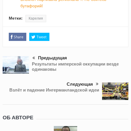
бутафорий!
Метки:
Карелия
Share
Tweet
Предыдущая
Результаты имперской оккупации везде
одинаковы
Следующая
Взлёт и падение Ингерманландской идеи
ОБ АВТОРЕ