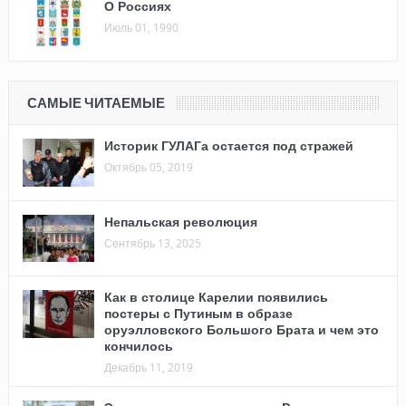
О Россиях
Июль 01, 1990
САМЫЕ ЧИТАЕМЫЕ
Историк ГУЛАГа остается под стражей
Октябрь 05, 2019
Непальская революция
Сентябрь 13, 2025
Как в столице Карелии появились
постеры с Путиным в образе
оруэлловского Большого Брата и чем это
кончилось
Декабрь 11, 2019