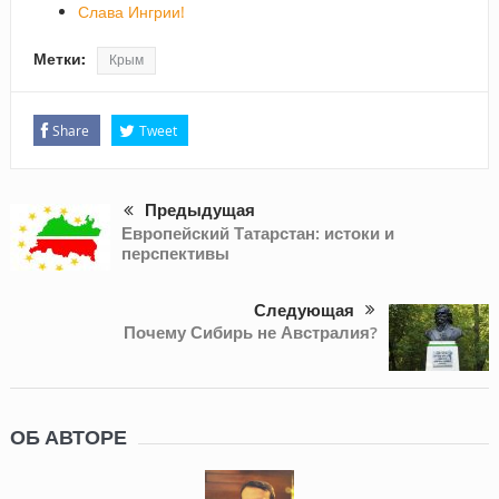
Слава Ингрии!
Метки:
Крым
Share
Tweet
Предыдущая
Европейский Татарстан: истоки и
перспективы
Следующая
Почему Сибирь не Австралия?
ОБ АВТОРЕ