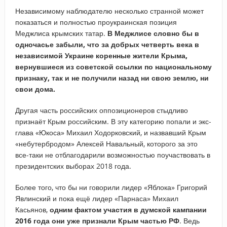
Независимому наблюдателю несколько странной может
показаться и полностью проукраинская позиция
Меджлиса крымских татар.
В Меджлисе словно бы в
одночасье забыли, что за добрых четверть века в
независимой Украине коренные жители Крыма,
вернувшиеся из советской ссылки по национальному
признаку, так и не получили назад ни свою землю, ни
свои дома.
Другая часть российских оппозиционеров стыдливо
признаёт Крым российским. В эту категорию попали и экс-
глава «Юкоса» Михаил Ходорковский, и назвавший Крым
«небутербродом» Алексей Навальный, которого за это
все-таки не отблагодарили возможностью поучаствовать в
президентских выборах 2018 года.
Более того, что бы ни говорили лидер «Яблока» Григорий
Явлинский и пока ещё лидер «Парнаса» Михаил
Касьянов,
одним фактом участия в думской кампании
2016 года они уже признали Крым частью РФ
. Ведь