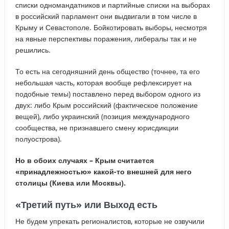
списки одномандатников и партийные списки на выборах
в российский парламент они выдвигали в том числе в
Крыму и Севастополе. Бойкотировать выборы, несмотря
на явные перспективы поражения, либералы так и не
решились.
То есть на сегодняшний день общество (точнее, та его
небольшая часть, которая вообще рефлексирует на
подобные темы) поставлено перед выбором одного из
двух: либо Крым российский (фактическое положение
вещей), либо украинский (позиция международного
сообщества, не признавшего смену юрисдикции
полуострова).
Но в обоих случаях – Крым считается
«принадлежностью» какой-то внешней для него
столицы (Киева или Москвы).
«Третий путь» или Выход есть
Не будем упрекать регионалистов, которые не озвучили