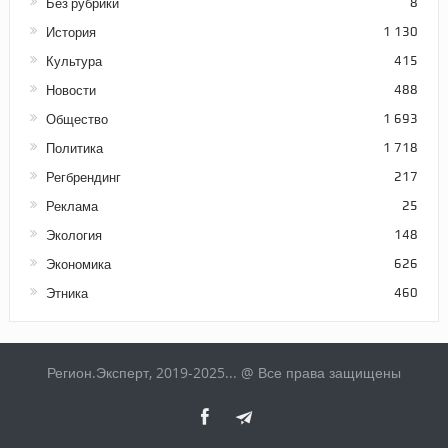
Без рубрики
8
История
1 130
Культура
415
Новости
488
Общество
1 693
Политика
1 718
Регбрендинг
217
Реклама
25
Экология
148
Экономика
626
Этника
460
Регион.Эксперт, 2019-2025... @ Все права защищены