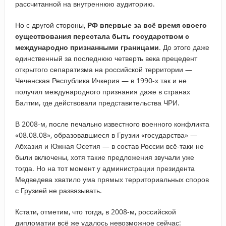
рассчитанной на внутреннюю аудиторию.
Но с другой стороны,
РФ впервые за всё время своего
существования перестала быть государством с
международно признанными границами
. До этого даже
единственный за последнюю четверть века прецедент
открытого сепаратизма на российской территории —
Чеченская Республика Ичкерия — в 1990-х так и не
получил международного признания даже в странах
Балтии, где действовали представительства ЧРИ.
В 2008-м, после печально известного военного конфликта
«08.08.08», образовавшиеся в Грузии «государства» —
Абхазия и Южная Осетия — в состав России всё-таки не
были включены, хотя такие предложения звучали уже
тогда. Но на тот момент у администрации президента
Медведева хватило ума прямых территориальных споров
с Грузией не развязывать.
Кстати, отметим, что тогда, в 2008-м, российской
дипломатии всё же удалось невозможное сейчас: