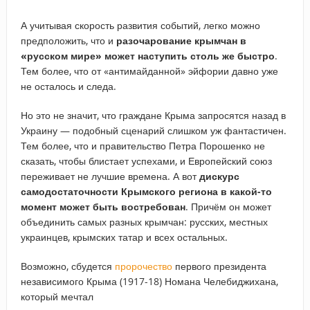
А учитывая скорость развития событий, легко можно
предположить, что и
разочарование крымчан в
«русском мире» может наступить столь же быстро
.
Тем более, что от «антимайданной» эйфории давно уже
не осталось и следа.
Но это не значит, что граждане Крыма запросятся назад в
Украину — подобный сценарий слишком уж фантастичен.
Тем более, что и правительство Петра Порошенко не
сказать, чтобы блистает успехами, и Европейский союз
переживает не лучшие времена. А вот
дискурс
самодостаточности Крымского региона в какой-то
момент может быть востребован
. Причём он может
объединить самых разных крымчан: русских, местных
украинцев, крымских татар и всех остальных.
Возможно, сбудется
пророчество
первого президента
независимого Крыма (1917-18) Номана Челебиджихана,
который мечтал