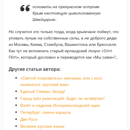
основать на прекрасном острове
Крым настоящую цивилизованную
Швейцарию.
Но случится это только тогда, когда крымчане поймут, что
уповать лучше на собственные силы, а не доброго дядю
из Москвы, Киева, Стамбула, Вашингтона или Брюсселя.
Как тут не вспомнить старый ирландский лозунг «Sinn
Féin», который дословно и переводится как «Мы сами»?..
Другие статьи автора:
«Святой покровитель» империи, или с кого
начинался «русский мир»
Единый Северо-Запад?
Город трёх революций: будет ли четвёртая?
Взлёт и падение Ингерманландской идеи
Петербург: смена караула
Две Руси
Великие русские языки