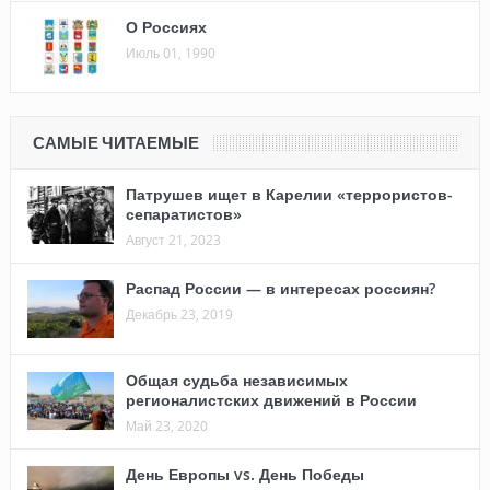
О Россиях
Июль 01, 1990
САМЫЕ ЧИТАЕМЫЕ
Патрушев ищет в Карелии «террористов-
сепаратистов»
Август 21, 2023
Распад России — в интересах россиян?
Декабрь 23, 2019
Общая судьба независимых
регионалистских движений в России
Май 23, 2020
День Европы vs. День Победы