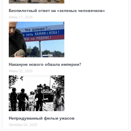
Беспилотный ответ на «зеленых человечков»
Июнь 17, 2026
Накануне нового обвала империи?
Июнь 02, 2026
Непридуманный фильм ужасов
Октябрь 04, 2025