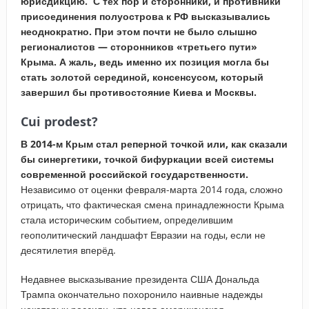
юрисдикцию. С тех пор и сторонники, и противники
присоединения полуострова к РФ высказывались
неоднократно. При этом почти не было слышно
регионалистов — сторонников «третьего пути»
Крыма. А жаль, ведь именно их позиция могла бы
стать золотой серединой, консенсусом, который
завершил бы противостояние Киева и Москвы.
Cui
prodest
?
В 2014-м Крым стал реперной точкой или, как сказали
бы синергетики, точкой бифуркации всей системы
современной российской государственности.
Независимо от оценки февраля-марта 2014 года, сложно
отрицать, что фактическая смена принадлежности Крыма
стала историческим событием, определившим
геополитический ландшафт Евразии на годы, если не
десятилетия вперёд.
Недавнее высказывание президента США Дональда
Трампа окончательно похоронило наивные надежды