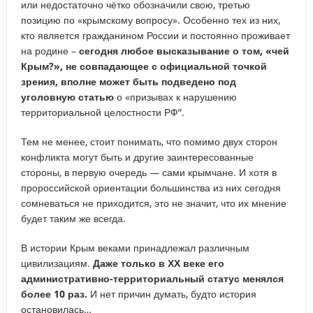
или недостаточно чётко обозначили свою, третью
позицию по «крымскому вопросу». Особенно тех из них,
кто является гражданином России и постоянно проживает
на родине –
сегодня любое высказывание о том, «чей
Крым?», не совпадающее с официальной точкой
зрения, вполне может быть подведено под
уголовную статью
о «призывах к нарушению
территориальной целостности РФ”.
Тем не менее, стоит понимать, что помимо двух сторон
конфликта могут быть и другие заинтересованные
стороны, в первую очередь — сами крымчане. И хотя в
пророссийской ориентации большинства из них сегодня
сомневаться не приходится, это не значит, что их мнение
будет таким же всегда.
В истории Крым веками принадлежал различным
цивилизациям.
Даже только в ХХ веке его
административно-территориальный статус менялся
более 10 раз.
И нет причин думать, будто история
остановилась…