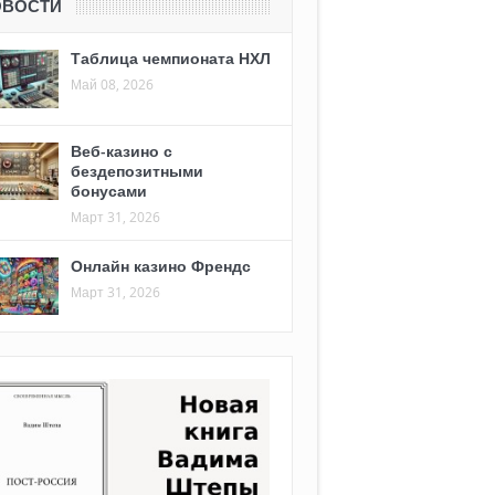
ОВОСТИ
Таблица чемпионата НХЛ
Май 08, 2026
Веб-казино с
бездепозитными
бонусами
Март 31, 2026
Онлайн казино Френдс
Март 31, 2026