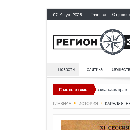
07, Август 2026
Главная
О проект
Новости
Политика
Обществ
ссия лишает политических эмигрантов гражданских прав
Главные темы
Топлив
ГЛАВНАЯ
ИСТОРИЯ
КАРЕЛИЯ: 