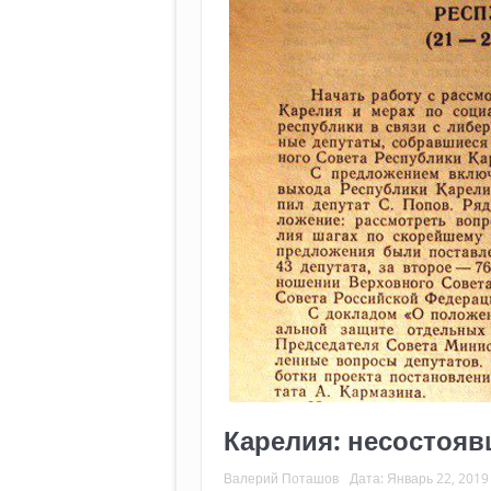
Карелия: несостояв
Валерий Поташов
Дата:
Январь 22, 2019