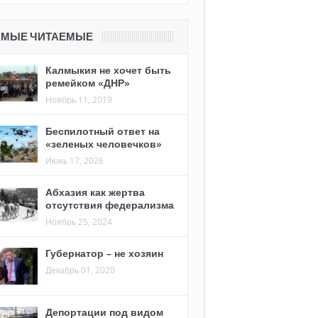
АМЫЕ ЧИТАЕМЫЕ
Калмыкия не хочет быть
ремейком «ДНР»
Ноябрь 11, 2019
Беспилотный ответ на
«зеленых человечков»
Июнь 17, 2026
Абхазия как жертва
отсутствия федерализма
Ноябрь 25, 2024
Губернатор – не хозяин
Декабрь 01, 2020
Депортации под видом