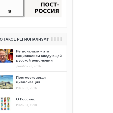
О ТАКОЕ РЕГИОНАЛИЗМ?
Регионализм – это
национализм следующей
русской революции
Декабрь 28, 2016
Постмосковская
цивилизация
Июнь 02, 2016
О Россиях
Июль 01, 1990