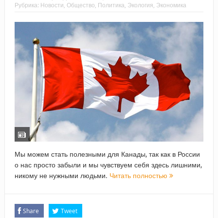
Рубрика:
Новости
,
Общество
,
Политика
,
Экология
,
Экономика
Мы можем стать полезными для Канады, так как в России
о нас просто забыли и мы чувствуем себя здесь лишними,
никому не нужными людьми.
Читать полностью
Share
Tweet