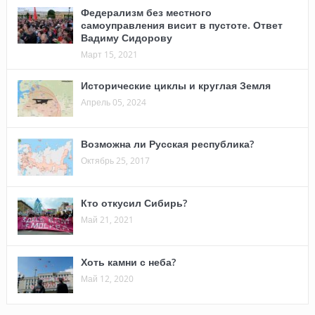
Федерализм без местного
самоуправления висит в пустоте. Ответ
Вадиму Сидорову
Март 15, 2021
Исторические циклы и круглая Земля
Апрель 05, 2024
Возможна ли Русская республика?
Октябрь 25, 2017
Кто откусил Сибирь?
Май 21, 2021
Хоть камни с неба?
Май 12, 2020