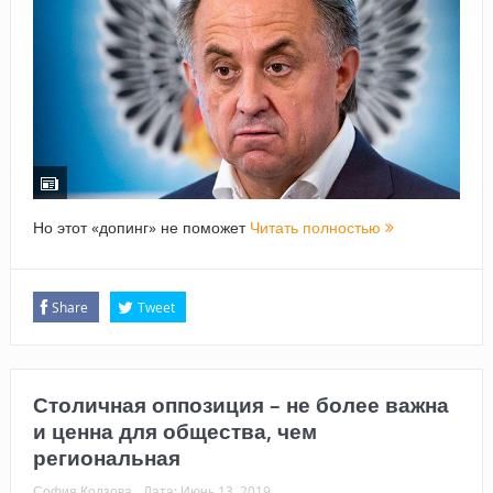
Но этот «допинг» не поможет
Читать полностью
Share
Tweet
Столичная оппозиция – не более важна
и ценна для общества, чем
региональная
София Кодзова
Дата:
Июнь 13, 2019