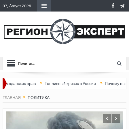
07, Август 2026
Политика
х прав
Топливный кризис в России
Почему нынешняя Россия
ГЛАВНАЯ
ПОЛИТИКА