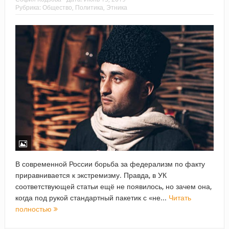
Рубрика:
Общество
,
Политика
,
Этника
В современной России борьба за федерализм по факту
приравнивается к экстремизму. Правда, в УК
соответствующей статьи ещё не появилось, но зачем она,
когда под рукой стандартный пакетик с «не...
Читать
полностью