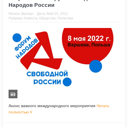
Народов России
Регион.Эксперт
Дата:
Май 05, 2022
Рубрика:
Новости
,
Общество
,
Политика
Анонс важного международного мероприятия
Читать
полностью