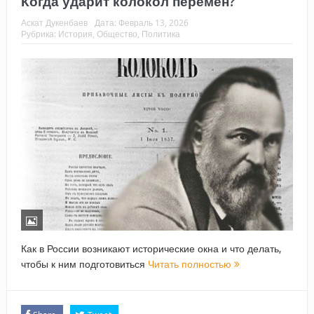
Когда ударит колокол перемен?
Аскат Дукенбаев
Дата:
Февраль 13, 2026
Рубрика:
История
,
Общество
,
Политика
Как в России возникают исторические окна и что делать,
чтобы к ним подготовиться
Читать полностью