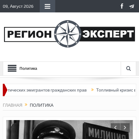
09, Август 2026
Политика
 эмигрантов гражданских прав
Топливный кризис в России
П
ГЛАВНАЯ
ПОЛИТИКА