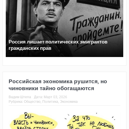
Россия лишает политических эмигрантов
гражданских прав
Российская экономика рушится, но
чиновники тайно обогащаются
Вадим Штепа
Дата:
Март 03, 2026
Рубрика:
Общество
,
Политика
,
Экономика