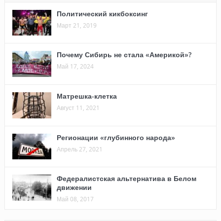
Политический кикбоксинг
Март 21, 2019
Почему Сибирь не стала «Америкой»?
Май 17, 2024
Матрешка-клетка
Август 11, 2021
Регионации «глубинного народа»
Апрель 27, 2021
Федералистская альтернатива в Белом
движении
Май 08, 2017