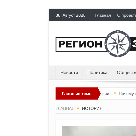
06, Август 2026
Главная
О проект
Новости
Политика
Обществ
анских прав
Топливный кризис в России
Главные темы
Почему нынешняя Р
ГЛАВНАЯ
ИСТОРИЯ