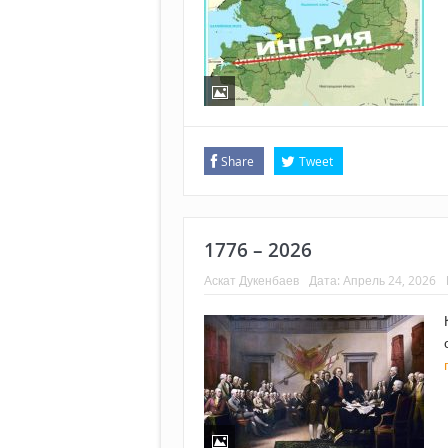
Share
Tweet
1776 – 2026
Аскат Дукенбаев
Дата:
Апрель 24, 2026