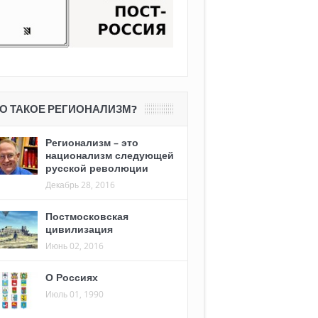
О ТАКОЕ РЕГИОНАЛИЗМ?
Регионализм – это
национализм следующей
русской революции
Декабрь 28, 2016
Постмосковская
цивилизация
Июнь 02, 2016
О Россиях
Июль 01, 1990