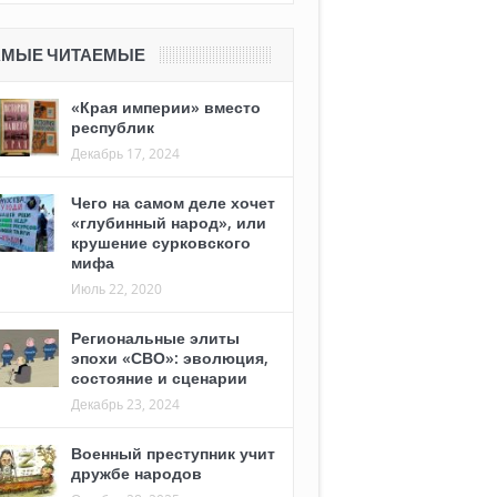
АМЫЕ ЧИТАЕМЫЕ
«Края империи» вместо
республик
Декабрь 17, 2024
Чего на самом деле хочет
«глубинный народ», или
крушение сурковского
мифа
Июль 22, 2020
Региональные элиты
эпохи «СВО»: эволюция,
состояние и сценарии
Декабрь 23, 2024
Военный преступник учит
дружбе народов