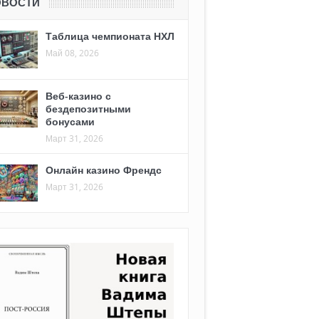
ОВОСТИ
Таблица чемпионата НХЛ
Май 08, 2026
Веб-казино с
бездепозитными
бонусами
Март 31, 2026
Онлайн казино Френдс
Март 31, 2026