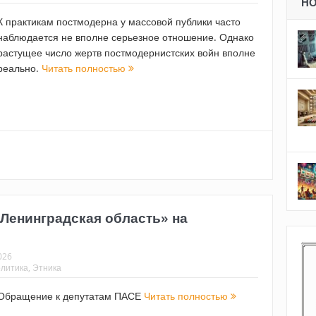
Н
К практикам постмодерна у массовой публики часто
наблюдается не вполне серьезное отношение. Однако
растущее число жертв постмодернистских войн вполне
реально.
Читать полностью
«Ленинградская область» на
026
литика
,
Этника
Обращение к депутатам ПАСЕ
Читать полностью