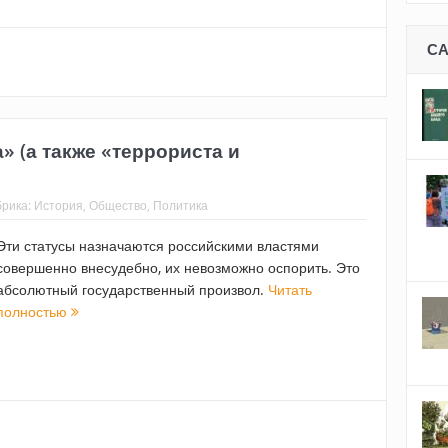
С
 (а также «террориста и
брика:
История
,
Общество
,
Политика
Эти статусы назначаются российскими властями
совершенно внесудебно, их невозможно оспорить. Это
абсолютный государственный произвол.
Читать
полностью