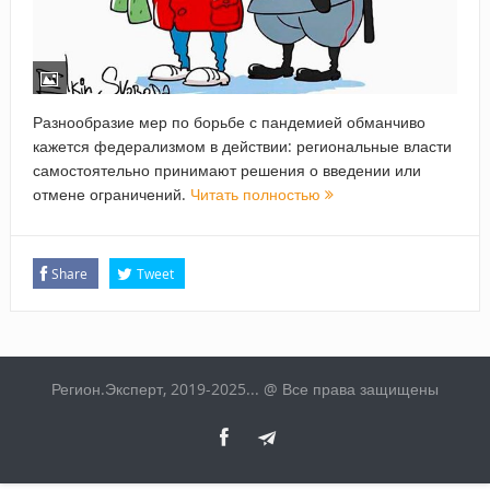
Разнообразие мер по борьбе с пандемией обманчиво
кажется федерализмом в действии: региональные власти
самостоятельно принимают решения о введении или
отмене ограничений.
Читать полностью
Share
Tweet
Регион.Эксперт, 2019-2025... @ Все права защищены