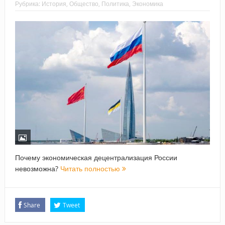
Рубрика:
История
,
Общество
,
Политика
,
Экономика
Почему экономическая децентрализация России
невозможна?
Читать полностью
Share
Tweet