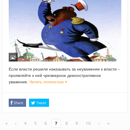
Если власти решили наказывать за неуважение к власти –
проявляйте к ней чрезмерное демонстративное
уважение.
Читать полностью
Share
Tweet
«
‹
4
5
6
7
8
9
10
›
»