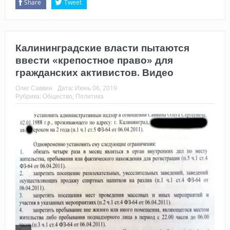
Share
Tweet
Калининградские власти пытаются
ввести «крепостное право» для
гражданских активистов. Видео
Олег Саввин
Дата:
Июнь 06, 2019
Рубрика:
Общество
,
Политика