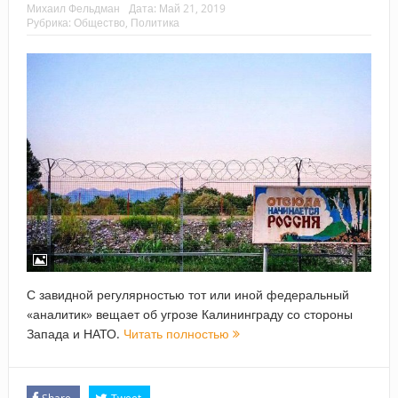
Михаил Фельдман
Дата:
Май 21, 2019
Рубрика:
Общество
,
Политика
С завидной регулярностью тот или иной федеральный
«аналитик» вещает об угрозе Калининграду со стороны
Запада и НАТО.
Читать полностью