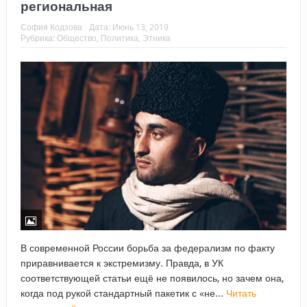
региональная
София Кодзова
Дата:
Июнь 13, 2019
Рубрика:
Общество
,
Политика
,
Этника
В современной России борьба за федерализм по факту
приравнивается к экстремизму. Правда, в УК
соответствующей статьи ещё не появилось, но зачем она,
когда под рукой стандартный пакетик с «не...
Читать