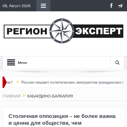
08, Август 2026
Menu
жным?
Россия лишает политических эмигрантов гражданских пра
ГЛАВНАЯ
КАБАРДИНО-БАЛКАРИЯ
Столичная оппозиция – не более важна
и ценна для общества, чем