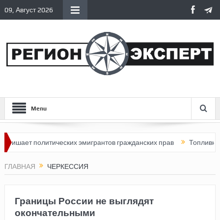
09, Август 2026
Menu
шает политических эмигрантов гражданских прав
Топливный кри
ГЛАВНАЯ
ЧЕРКЕССИЯ
Границы России не выглядят
окончательными