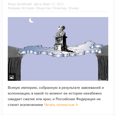
Януш Бугайский
Дата:
Март 31, 2021
Рубрика:
История
,
Общество
,
Политика
,
Этника
Всякую империю, собранную в результате завоеваний и
колонизации, в какой-то момент ее истории неизбежно
ожидает сжатие или крах, и Российская Федерация не
станет исключением
Читать полностью