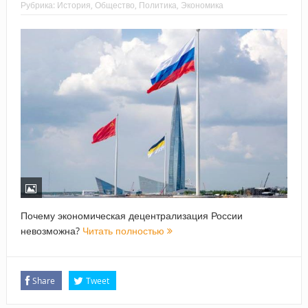
Рубрика:
История
,
Общество
,
Политика
,
Экономика
Почему экономическая децентрализация России
невозможна?
Читать полностью
Share
Tweet