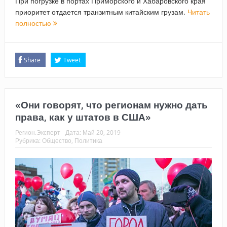
При погрузке в портах Приморского и Хабаровского края
приоритет отдается транзитным китайским грузам.
Читать
полностью
Share
Tweet
«Они говорят, что регионам нужно дать
права, как у штатов в США»
Регион.Эксперт
Дата:
Май 20, 2019
Рубрика:
Общество
,
Политика