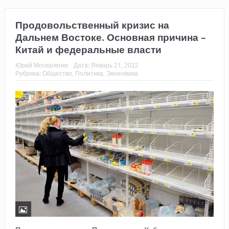
Продовольственный кризис на
Дальнем Востоке. Основная причина –
Китай и федеральные власти
Юрий Москаленко
Дата:
Январь 21, 2022
Рубрика:
Общество
,
Политика
,
Экономика